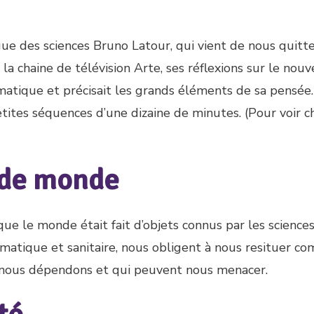
ue des sciences Bruno Latour, qui vient de nous quitte
 la chaine de télévision Arte, ses réflexions sur le nou
atique et précisait les grands éléments de sa pensée
etites séquences d’une dizaine de minutes. (Pour voir 
 de monde
e le monde était fait d’objets connus par les sciences
climatique et sanitaire, nous obligent à nous resituer c
nt nous dépendons et qui peuvent nous menacer.