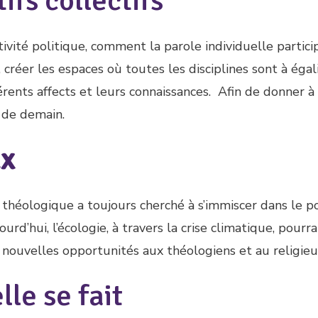
ifs collectifs
vité politique, comment la parole individuelle partici
r, créer les espaces où toutes les disciplines sont à égali
férents affects et leurs connaissances. Afin de donner à
 de demain.
ux
e théologique a toujours cherché à s’immiscer dans le p
rd’hui, l’écologie, à travers la crise climatique, pourra
nouvelles opportunités aux théologiens et au religieu
lle se fait