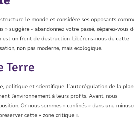
té
é structure le monde et considère ses opposants comm
us » suggère « abandonnez votre passé, séparez-vous d
on est un front de destruction. Libérons-nous de cette
isation, non pas moderne, mais écologique.
e Terre
, politique et scientifique. L’autorégulation de la pla
ent l’environnement à leurs profits. Avant, nous
position. Or nous sommes « confinés » dans une minusc
préserver cette « zone critique ».