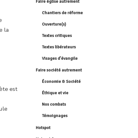
Faire église autrement
Chantiers de réforme
e
Ouverture(s)
e la
Textes critiques
Textes libérateurs
Visages d'évangile
Faire société autrement
Économie & Société
nète est
Éthique et vie
Nos combats
ule
Témoignages
Hotspot