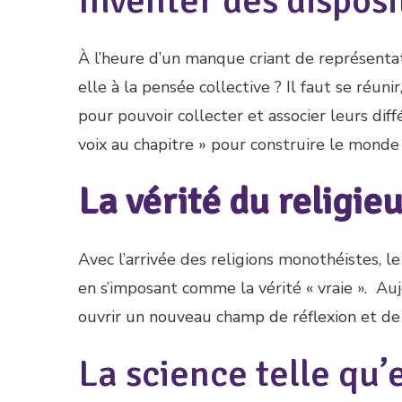
Inventer des disposit
À l’heure d’un manque criant de représentati
elle à la pensée collective ? Il faut se réuni
pour pouvoir collecter et associer leurs dif
voix au chapitre » pour construire le monde
La vérité du religie
Avec l’arrivée des religions monothéistes, l
en s’imposant comme la vérité « vraie ». Aujou
ouvrir un nouveau champ de réflexion et de 
La science telle qu’e