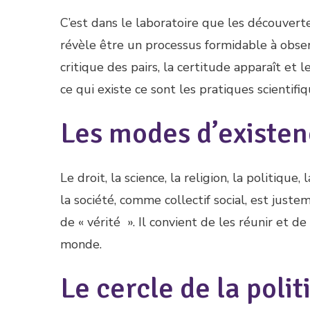
C’est dans le laboratoire que les découvertes
révèle être un processus formidable à observ
critique des pairs, la certitude apparaît et l
ce qui existe ce sont les pratiques scientifiq
Les modes d’existe
Le droit, la science, la religion, la politique
la société, comme collectif social, est just
de « vérité ». Il convient de les réunir et 
monde.
Le cercle de la poli