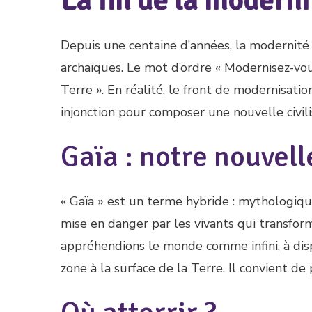
La fin de la moderni
Depuis une centaine d’années, la modernit
archaïques. Le mot d’ordre « Modernisez-vo
Terre ». En réalité, le front de modernisati
injonction pour composer une nouvelle civil
Gaïa : notre nouvell
« Gaïa » est un terme hybride : mythologique
mise en danger par les vivants qui transform
appréhendions le monde comme infini, à dis
zone à la surface de la Terre. Il convient de 