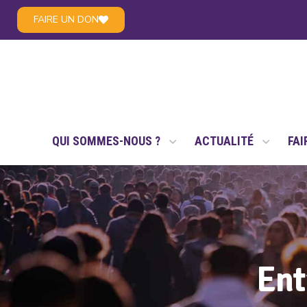
FAIRE UN DON
LE RÉSEAU NSAE
QUI SOMMES-NOUS ?
ACTUALITÉ
FAI
Ent