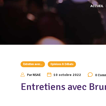
ACCUEIL
Entretien avec...
Opinions & Débats
Par
NSAE
10 octobre 2022
0 Comm
Entretiens avec Bru