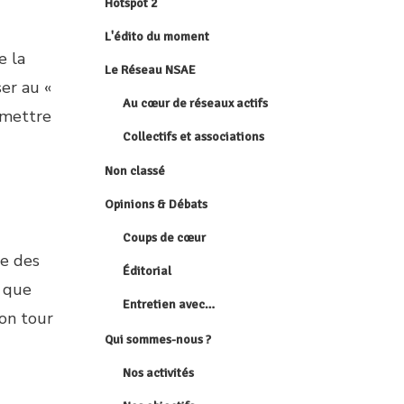
Hotspot 2
L'édito du moment
e la
Le Réseau NSAE
ser au «
Au cœur de réseaux actifs
rmettre
Collectifs et associations
Non classé
Opinions & Débats
Coups de cœur
ge des
Éditorial
» que
Entretien avec…
son tour
Qui sommes-nous ?
Nos activités