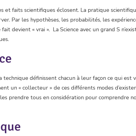
 et faits scientifiques éclosent. La pratique scientifiq
er. Par les hypothèses, les probabilités, les expérience
e fait devient « vrai ». La Science avec un grand S n’exis
ues.
nce
, la technique définissent chacun à leur façon ce qui est v
ement un « collecteur » de ces différents modes d’existe
de les prendre tous en considération pour comprendre n
tique