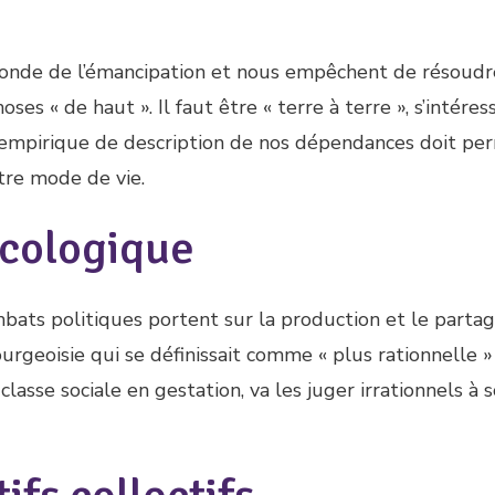
monde de l’émancipation et nous empêchent de résoudr
ses « de haut ». Il faut être « terre à terre », s’intéres
e empirique de description de nos dépendances doit pe
tre mode de vie.
écologique
ombats politiques portent sur la production et le parta
bourgeoisie qui se définissait comme « plus rationnelle 
 classe sociale en gestation, va les juger irrationnels à 