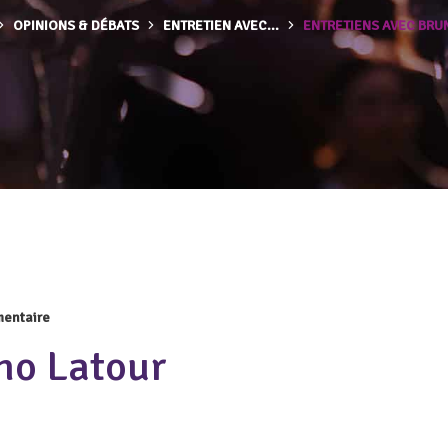
OPINIONS & DÉBATS
ENTRETIEN AVEC...
ENTRETIENS AVEC BRU
entaire
no Latour