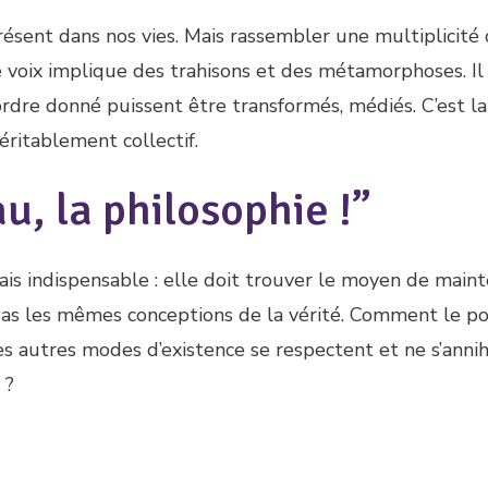
ésent dans nos vies. Mais rassembler une multiplicité
 voix implique des trahisons et des métamorphoses. Il
rdre donné puissent être transformés, médiés. C’est la
véritablement collectif.
u, la philosophie !”
s indispensable : elle doit trouver le moyen de maint
as les mêmes conceptions de la vérité. Comment le pol
t les autres modes d’existence se respectent et ne s’anni
 ?