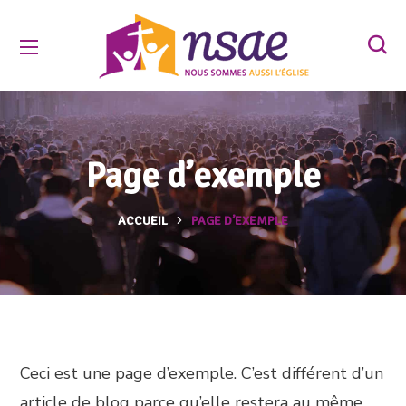
Page d’exemple
ACCUEIL
PAGE D’EXEMPLE
Ceci est une page d’exemple. C’est différent d’un
article de blog parce qu’elle restera au même