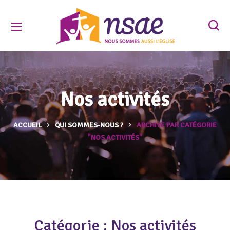
Nos activités
ACCUEIL
QUI SOMMES-NOUS ?
ARCHIVE PAR CATÉGORIE
"NOS ACTIVITÉS"
Catégorie :
Nos activités