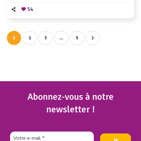
54
1
2
3
…
5
Abonnez
-vous à notre
newsletter !