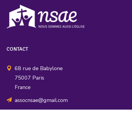
CONTACT
68 rue de Babylone
75007 Paris
France
assocnsae@gmail.com