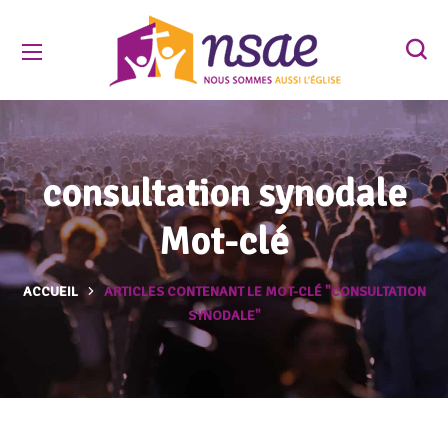
consultation synodale
Mot-clé
ACCUEIL
ARTICLES CONTENANT LE MOT-CLÉ "CONSULTATION
SYNODALE"