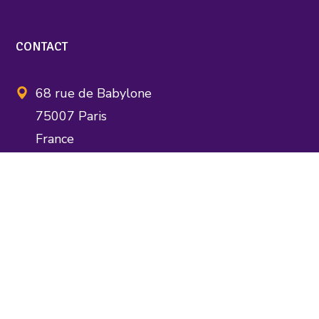
CONTACT
68 rue de Babylone
75007 Paris
France
assocnsae@gmail.com
FAIRE EGLISE AUTREMENT