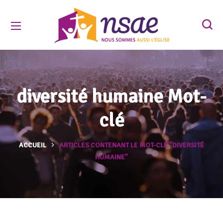
diversité humaine Mot-
clé
ACCUEIL
ARTICLES CONTENANT LE MOT-CLÉ "DIVERSITÉ
HUMAINE"