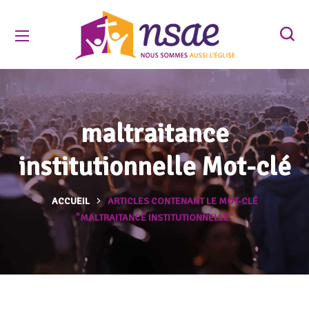
maltraitance
institutionnelle Mot-clé
ACCUEIL
ARTICLES CONTENANT LE MOT-CLÉ
"MALTRAITANCE INSTITUTIONNELLE"