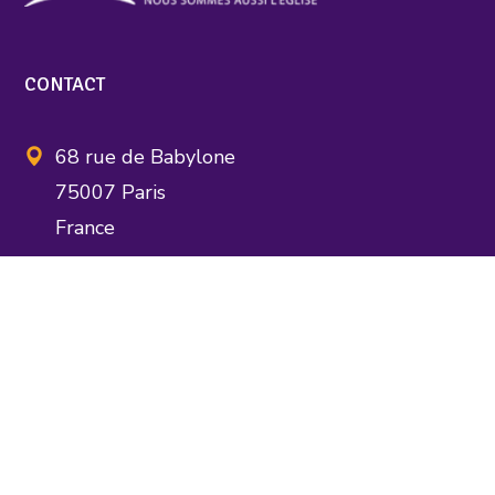
CONTACT
68 rue de Babylone
75007 Paris
France
assocnsae@gmail.com
FAIRE EGLISE AUTREMENT