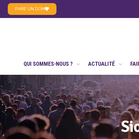
FAIRE UN DON
LE RÉSEAU NSAE
QUI SOMMES-NOUS ?
ACTUALITÉ
FAI
Si