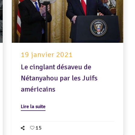
19 janvier 2021
Le cinglant désaveu de
Nétanyahou par les Juifs
américains
Lire la suite
15