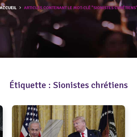
ACCUEIL
ARTICLES CONTENANT LE MOT-CLÉ "SIONISTES CHRÉTIENS
Étiquette :
Sionistes chrétiens