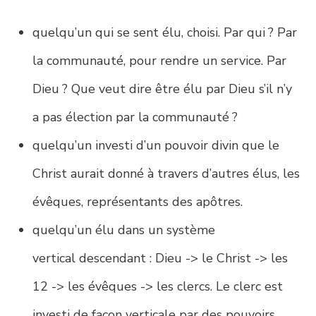
quelqu’un qui se sent élu, choisi. Par qui ? Par
la communauté, pour rendre un service. Par
Dieu ? Que veut dire être élu par Dieu s’il n’y
a pas élection par la communauté ?
quelqu’un investi d’un pouvoir divin que le
Christ aurait donné à travers d’autres élus, les
évêques, représentants des apôtres.
quelqu’un élu dans un système
vertical descendant : Dieu -> le Christ -> les
12 -> les évêques -> les clercs. Le clerc est
investi de façon verticale par des pouvoirs