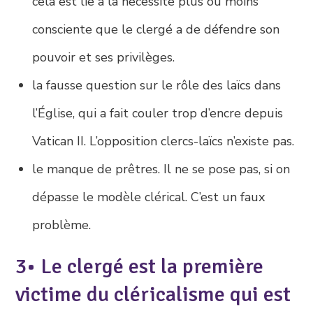
cela est lié à la nécessité plus ou moins
consciente que le clergé a de défendre son
pouvoir et ses privilèges.
la fausse question sur le rôle des laïcs dans
l’Église, qui a fait couler trop d’encre depuis
Vatican II. L’opposition clercs-laïcs n’existe pas.
le manque de prêtres. Il ne se pose pas, si on
dépasse le modèle clérical. C’est un faux
problème.
3• Le clergé est la première
victime du cléricalisme qui est