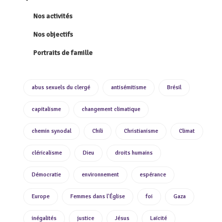
Nos activités
Nos objectifs
Portraits de famille
abus sexuels du clergé
antisémitisme
Brésil
capitalisme
changement climatique
chemin synodal
Chili
Christianisme
Climat
cléricalisme
Dieu
droits humains
Démocratie
environnement
espérance
Europe
Femmes dans l'Église
foi
Gaza
inégalités
justice
Jésus
Laïcité