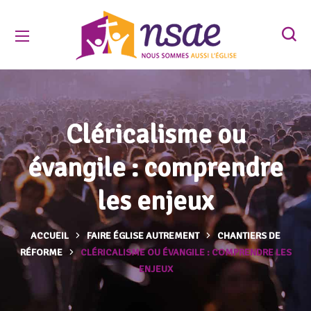
Cléricalisme ou
évangile : comprendre
les enjeux
ACCUEIL
FAIRE ÉGLISE AUTREMENT
CHANTIERS DE
RÉFORME
CLÉRICALISME OU ÉVANGILE : COMPRENDRE LES
ENJEUX