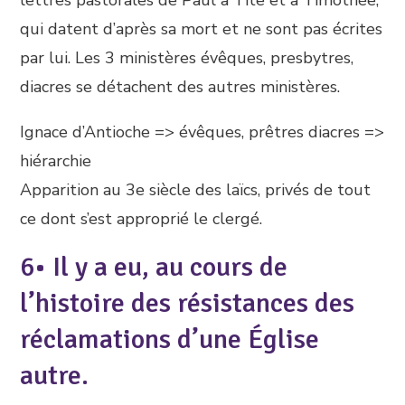
lettres pastorales de Paul à Tite et à Timothée,
qui datent d’après sa mort et ne sont pas écrites
par lui. Les 3 ministères évêques, presbytres,
diacres se détachent des autres ministères.
Ignace d’Antioche => évêques, prêtres diacres =>
hiérarchie
Apparition au 3e siècle des laïcs, privés de tout
ce dont s’est approprié le clergé.
6• Il y a eu, au cours de
l’histoire des résistances des
réclamations d’une Église
autre.