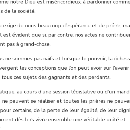
omme notre Dieu est miséricordieux, à pardonner comm
s de la société.
u exige de nous beaucoup d’espérance et de prière, mai
est évident que si, par contre, nos actes ne contribue
ront pas à grand-chose.
s ne sommes pas naïfs et lorsque le pouvoir, la riches
vergent les conceptions que l’on peut avoir sur l’avenir
r tous ces sujets des gagnants et des perdants.
tique, au cours d’une session législative ou d’un mand
us ne peuvent se réaliser et toutes les prières ne peuve
e pour certains, de la perte de leur égalité, de leur dign
ent dès lors vivre ensemble une véritable unité et
?