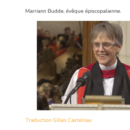
Marriann Budde, évêque épiscopalienne.
Traduction Gilles Castelnau