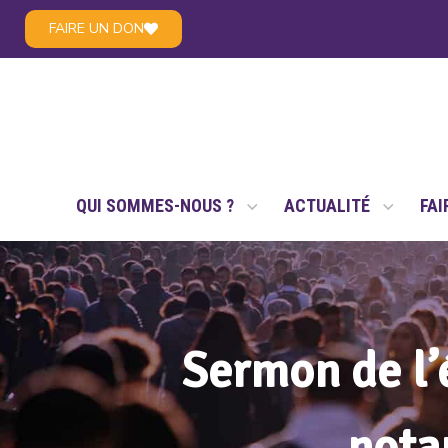
FAIRE UN DON
LE RÉSEAU NSAE
QUI SOMMES-NOUS ?
ACTUALITÉ
FAI
Sermon de l
nota