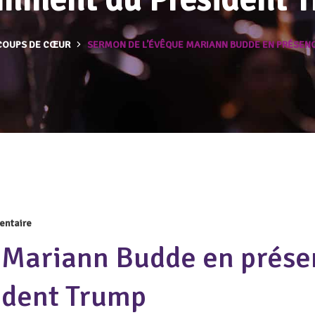
COUPS DE CŒUR
SERMON DE L’ÉVÊQUE MARIANN BUDDE EN PRÉSEN
entaire
 Mariann Budde en prése
ident Trump