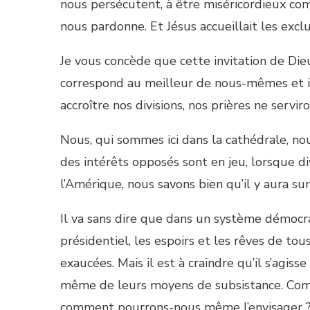
nous persécutent, à être miséricordieux c
nous pardonne. Et Jésus accueillait les exclu
Je vous concède que cette invitation de Die
correspond au meilleur de nous-mêmes et il 
accroître nos divisions, nos prières ne servi
Nous, qui sommes ici dans la cathédrale, nou
des intérêts opposés sont en jeu, lorsque di
l’Amérique, nous savons bien qu’il y aura su
Il va sans dire que dans un système démocra
présidentiel, les espoirs et les rêves de to
exaucées. Mais il est à craindre qu’il s’agiss
même de leurs moyens de subsistance. Comm
comment pourrons-nous même l’envisager 