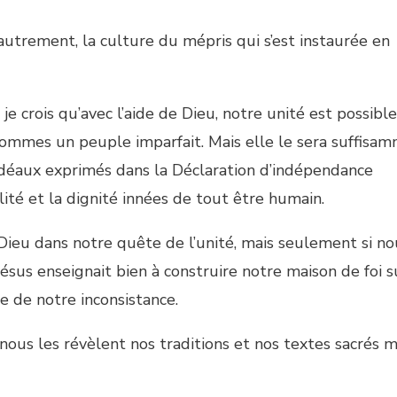
autrement, la culture du mépris qui s’est instaurée en
je crois qu’avec l’aide de Dieu, notre unité est possible
sommes un peuple imparfait. Mais elle le sera suffisa
idéaux exprimés dans la Déclaration d’indépendance
lité et la dignité innées de tout être humain.
Dieu dans notre quête de l’unité, mais seulement si no
us enseignait bien à construire notre maison de foi s
e de notre inconsistance.
 nous les révèlent nos traditions et nos textes sacrés 