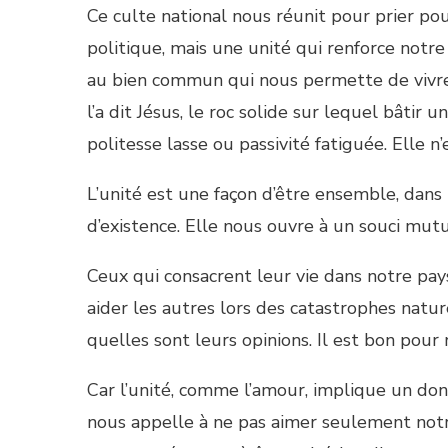
Ce culte national nous réunit pour prier pou
politique, mais une unité qui renforce notre 
au bien commun qui nous permette de vivre 
l’a dit Jésus, le roc solide sur lequel bâtir un
politesse lasse ou passivité fatiguée. Elle n’
L’unité est une façon d’être ensemble, dans 
d’existence. Elle nous ouvre à un souci mut
Ceux qui consacrent leur vie dans notre pays
aider les autres lors des catastrophes natur
quelles sont leurs opinions. Il est bon pour
Car l’unité, comme l’amour, implique un do
nous appelle à ne pas aimer seulement notre