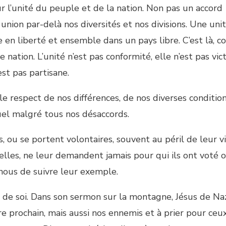
r l’unité du peuple et de la nation. Non pas un accord
union par-delà nos diversités et nos divisions. Une unit
en liberté et ensemble dans un pays libre. C’est là, 
e nation. L’unité n’est pas conformité, elle n’est pas vict
est pas partisane.
le respect de nos différences, de nos diverses conditio
uel malgré tous nos désaccords.
, ou se portent volontaires, souvent au péril de leur v
elles, ne leur demandent jamais pour qui ils ont voté 
 nous de suivre leur exemple.
n de soi. Dans son sermon sur la montagne, Jésus de Na
 prochain, mais aussi nos ennemis et à prier pour ceu