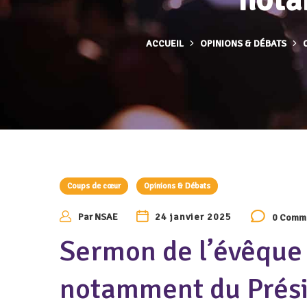
ACCUEIL
OPINIONS & DÉBATS
Coups de cœur
Opinions & Débats
Par
NSAE
24 janvier 2025
0 Comm
Sermon de l’évêque
notamment du Prés