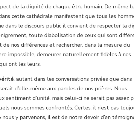
spect de la dignité de chaque être humain. De même l
i dans cette cathédrale manifestent que tous les homm
dans le discours public il convient de respecter la di
nigrement, toute diabolisation de ceux qui sont différ
 de nos différences et rechercher, dans la mesure du
’avère impossible, demeurer naturellement fidèles à nos
ui ont les leurs.
vérité
, autant dans les conversations privées que dans 
oserait d’elle-même aux paroles de nos prières. Nous
 sentiment d’unité, mais celui-ci ne serait pas assez p
uels nous sommes confrontés. Certes, il n’est pas toujo
ue nous y parvenons, il est de notre devoir d’en témoigne