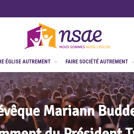
RE ÉGLISE AUTREMENT
FAIRE SOCIÉTÉ AUTREMENT
’évêque Mariann Budde
mment du Président 