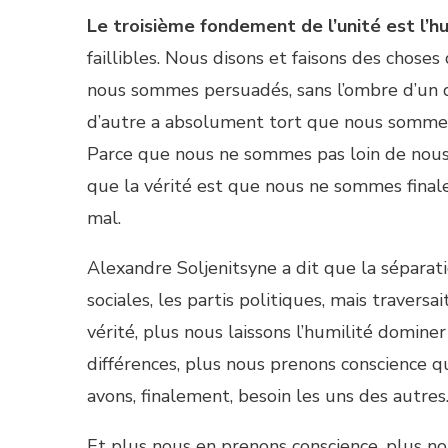
Le troisième fondement de l’unité est l’h
faillibles. Nous disons et faisons des chose
nous sommes persuadés, sans l’ombre d’un 
d’autre a absolument tort que nous sommes
Parce que nous ne sommes pas loin de nous d
que la vérité est que nous ne sommes fin
mal.
Alexandre Soljenitsyne a dit que la séparati
sociales, les partis politiques, mais traver
vérité, plus nous laissons l’humilité domin
différences, plus nous prenons conscience 
avons, finalement, besoin les uns des autres
Et plus nous en prenons conscience, plus n