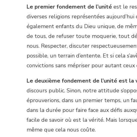
Le premier fondement de l’unité
est le re
diverses religions représentées aujourd’hu
également enfants du Dieu unique, de même 
de tous, de refuser toute moquerie, tout dé
nous. Respecter, discuter respectueusement
possible, un terrain d’entente. Et si cela s
convictions sans mépriser pour autant ceux q
Le deuxième fondement de l’unité est la 
discours public. Sinon, notre attitude s’opp
éprouverions, dans un premier temps, un faux
dans la durée pour faire face aux défis auxq
facile de savoir où est la vérité. Mais lorsq
même que cela nous coûte.