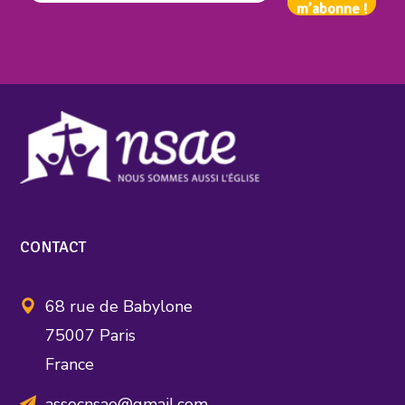
CONTACT
68 rue de Babylone
75007 Paris
France
assocnsae@gmail.com