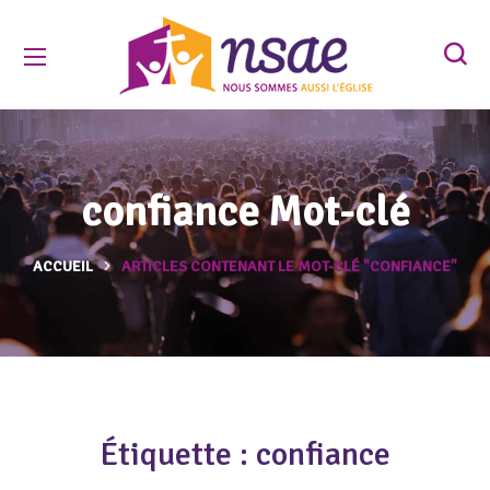
confiance Mot-clé
ACCUEIL
ARTICLES CONTENANT LE MOT-CLÉ "CONFIANCE"
Étiquette :
confiance