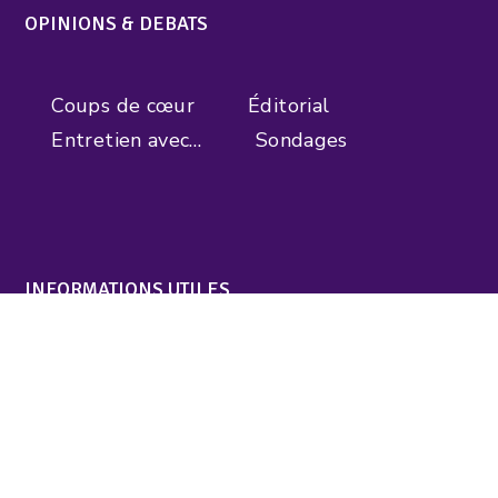
OPINIONS & DEBATS
Coups de cœur
Éditorial
Entretien avec…
Sondages
INFORMATIONS UTILES
Nos communiqués
Nos publications
Nos liens
Mentions légales