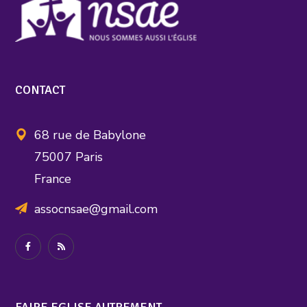
CONTACT
68 rue de Babylone
75007 Paris
France
assocnsae@gmail.com
FAIRE EGLISE AUTREMENT