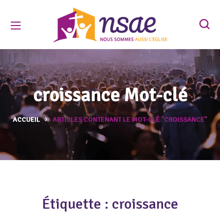
croissance Mot-clé
ACCUEIL
ARTICLES CONTENANT LE MOT-CLÉ "CROISSANCE"
Étiquette :
croissance