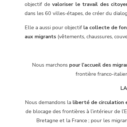
objectif de
valoriser le travail des citoye
dans les 60 villes-étapes, de créer du dialo
Elle a aussi pour objectif
la collecte de fo
aux migrants
(vêtements, chaussures, couv
Nous marchons
pour l’accueil des migra
frontière franco-italie
LA
Nous demandons la
liberté de circulation
de blocage des frontières à l’intérieur de l
Bretagne et la France ; pour les migra