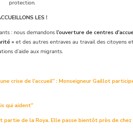
protection.
CCUEILLONS LES !
rants : nous demandons
l’ouverture de centres d’accue
arité »
et des autres entraves au travail des citoyens e
ations d’aide aux migrants.
a une crise de l’accueil” : Monseigneur Gaillot particip
is qui aident”
t partie de la Roya. Elle passe bientôt près de chez 