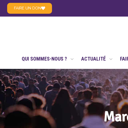
FAIRE UN DON
LE RÉSEAU NSAE
QUI SOMMES-NOUS ?
ACTUALITÉ
FAI
Marc