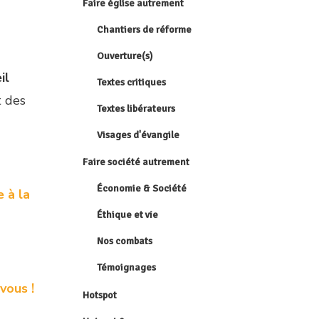
Faire église autrement
Chantiers de réforme
Ouverture(s)
il
Textes critiques
t des
Textes libérateurs
Visages d'évangile
Faire société autrement
Économie & Société
e à la
Éthique et vie
Nos combats
Témoignages
vous !
Hotspot