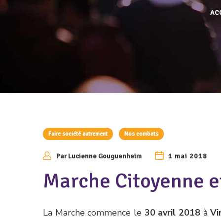
AC
Faire société autrement
Nos combats
Par
Lucienne Gouguenheim
1 mai 2018
Marche Citoyenne et
La Marche commence le
30 avril 2018
à
Vi