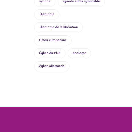
synode
synode sur la synodalité
Théologie
Théologie de la libération
Union européenne
Église du Chili
écologie
église allemande