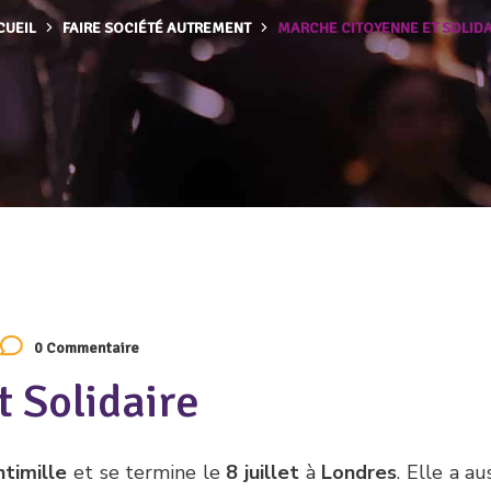
CUEIL
FAIRE SOCIÉTÉ AUTREMENT
MARCHE CITOYENNE ET SOLIDA
0 Commentaire
 Solidaire
ntimille
et se termine le
8 juillet
à
Londres
. Elle a au