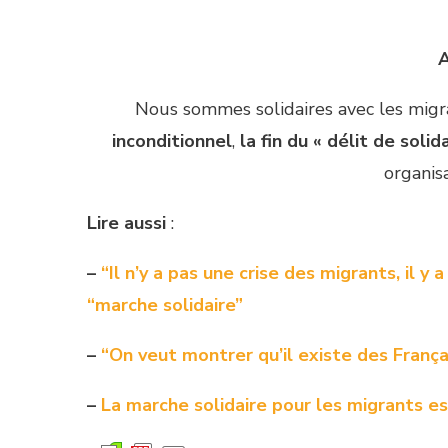
A
Nous sommes solidaires avec les mig
inconditionnel
,
la fin du « délit de solid
organis
Lire aussi
:
–
“Il n’y a pas une crise des migrants, il y 
“marche solidaire”
–
“On veut montrer qu’il existe des França
–
La marche solidaire pour les migrants es