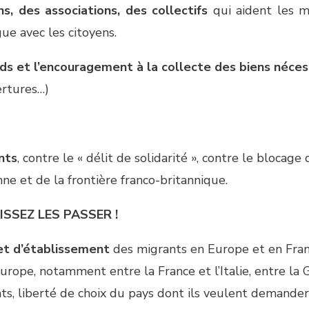
ns, des associations, des collectifs
qui aident les m
gue avec les citoyens.
nds et l’encouragement à la collecte des biens néces
ertures…)
nts
, contre le « délit de solidarité », contre le blocage 
nne et de la frontière franco-britannique.
ISSEZ LES PASSER !
 et d’établissement
des migrants en Europe et en Fran
’Europe, notamment entre la France et l’Italie, entre la
nts, liberté de choix du pays dont ils veulent demander