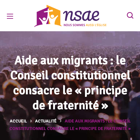
Aide aux migrants : le
Conseil constitutionnel
consacre le « principe
de fraternité »
ACCUEIL
ACTUALITÉ
AIDE AUX MIGRANTS : LE CONSEIL
CONSTITUTIONNEL CONSACRE LE « PRINCIPE DE FRATERNITÉ »