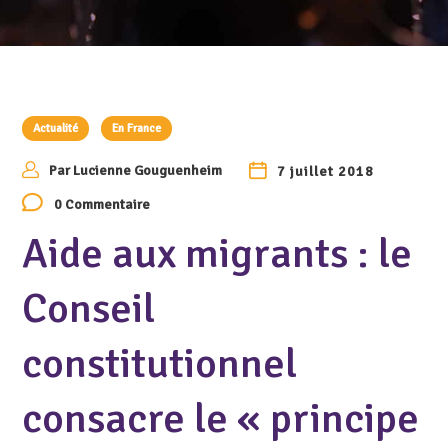
Actualité
En France
Par
Lucienne Gouguenheim
7 juillet 2018
0 Commentaire
Aide aux migrants : le
Conseil
constitutionnel
consacre le « principe