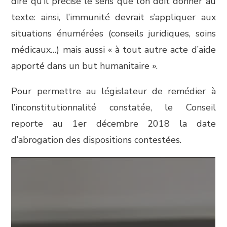
dire qu’il précise le sens que l’on doit donner au
texte: ainsi, l’immunité devrait s’appliquer aux
situations énumérées (conseils juridiques, soins
médicaux…) mais aussi « à tout autre acte d’aide
apporté dans un but humanitaire ».
Pour permettre au législateur de remédier à
l’inconstitutionnalité constatée, le Conseil
reporte au 1er décembre 2018 la date
d’abrogation des dispositions contestées.