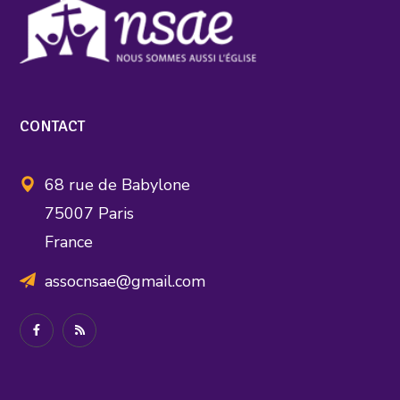
CONTACT
68 rue de Babylone
75007 Paris
France
assocnsae@gmail.com