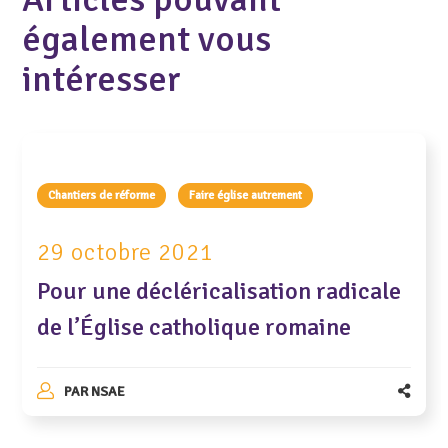
également vous
intéresser
Chantiers de réforme
Faire église autrement
29 octobre 2021
Pour une décléricalisation radicale
de l’Église catholique romaine
PAR
NSAE