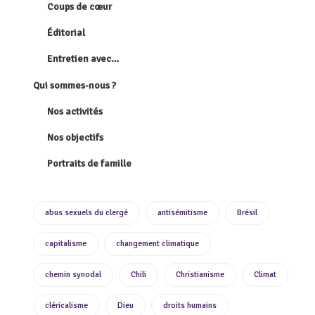
Coups de cœur
Éditorial
Entretien avec…
Qui sommes-nous ?
Nos activités
Nos objectifs
Portraits de famille
abus sexuels du clergé
antisémitisme
Brésil
capitalisme
changement climatique
chemin synodal
Chili
Christianisme
Climat
cléricalisme
Dieu
droits humains