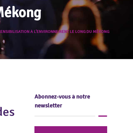
 Mékong
ENSIBILISATION À L’ENVIRONNEMENT LE LONG DU MÉKONG
Abonnez-vous à notre
newsletter
des