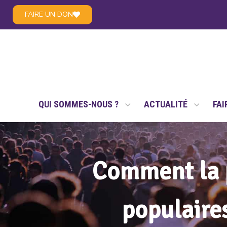
FAIRE UN DON
LE RÉSEAU NSAE
QUI SOMMES-NOUS ?
ACTUALITÉ
FAI
Comment la p
populaires