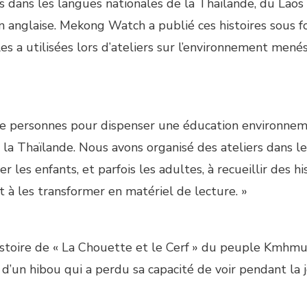
es dans les langues nationales de la Thaïlande, du Laos
 anglaise. Mekong Watch a publié ces histoires sous 
s a utilisées lors d’ateliers sur l’environnement mené
s de personnes pour dispenser une éducation environne
 la Thaïlande. Nous avons organisé des ateliers dans le
les enfants, et parfois les adultes, à recueillir des hi
t à les transformer en matériel de lecture. »
histoire de « La Chouette et le Cerf » du peuple Kmhm
e d’un hibou qui a perdu sa capacité de voir pendant la