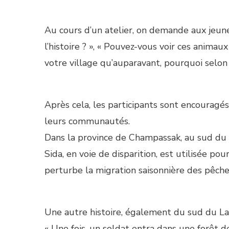
Au cours d’un atelier, on demande aux jeune
l’histoire ? », « Pouvez-vous voir ces animaux
votre village qu’auparavant, pourquoi selon v
Après cela, les participants sont encouragés 
leurs communautés.
Dans la province de Champassak, au sud du L
Sida, en voie de disparition, est utilisée p
perturbe la migration saisonnière des pêch
Une autre histoire, également du sud du Laos
« Une fois, un soldat entra dans une forêt de