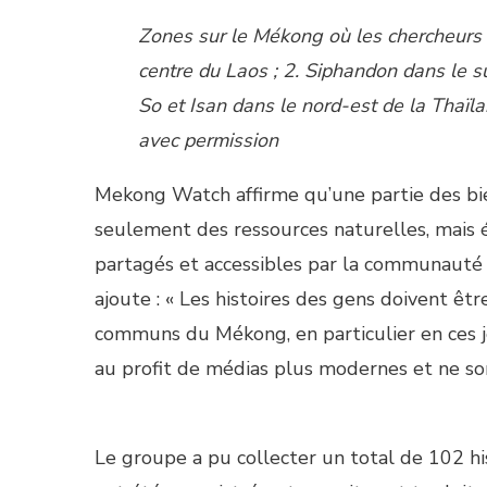
Zones sur le Mékong où les chercheurs c
centre du Laos ; 2. Siphandon dans le su
So et Isan dans le nord-est de la Thaïl
avec permission
Mekong Watch affirme qu’une partie des bi
seulement des ressources naturelles, mais 
partagés et accessibles par la communauté l
ajoute : « Les histoires des gens doivent ê
communs du Mékong, en particulier en ces j
au profit de médias plus modernes et ne son
Le groupe a pu collecter un total de 102 hi