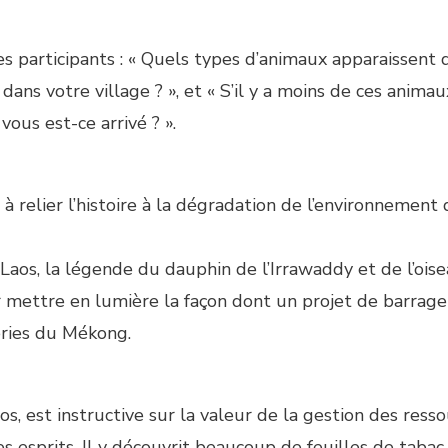
s participants : « Quels types d’animaux apparaissent 
 dans votre village ? », et « S’il y a moins de ces anima
ous est-ce arrivé ? ».
à relier l’histoire à la dégradation de l’environnement
aos, la légende du dauphin de l’Irrawaddy et de l’ois
our mettre en lumière la façon dont un projet de barrage
eries du Mékong.
, est instructive sur la valeur de la gestion des resso
s esprits. Il y découvrit beaucoup de feuilles de tabac 