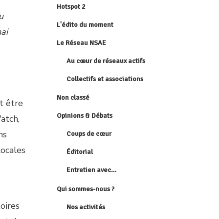
Hotspot 2
u
L'édito du moment
ai
Le Réseau NSAE
Au cœur de réseaux actifs
Collectifs et associations
Non classé
t être
Opinions & Débats
atch,
ns
Coups de cœur
locales
Éditorial
Entretien avec…
Qui sommes-nous ?
oires
Nos activités