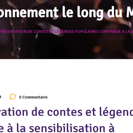
ronnement le long du
RÉSERVATION DE CONTES ET LÉGENDES POPULAIRES CONTRIBUE À LA S
9
0 Commentaire
ation de contes et légen
 à la sensibilisation à