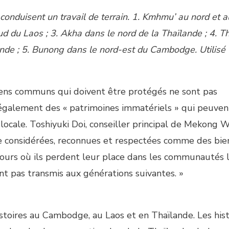
onduisent un travail de terrain. 1. Kmhmu’ au nord et a
d du Laos ; 3. Akha dans le nord de la Thaïlande ; 4. Th
ande ; 5. Bunong dans le nord-est du Cambodge. Utilisé
ens communs qui doivent être protégés ne sont pas
également des « patrimoines immatériels » qui peuven
ocale. Toshiyuki Doi, conseiller principal de Mekong W
tre considérées, reconnues et respectées comme des bie
ours où ils perdent leur place dans les communautés 
t pas transmis aux générations suivantes. »
stoires au Cambodge, au Laos et en Thaïlande. Les hist