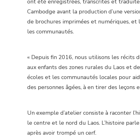
ont été enregistrées, transcrites et traduit
Cambodge avant la production d’une version
de brochures imprimées et numériques, et le
les communautés.
« Depuis fin 2016, nous utilisons les récit
aux enfants des zones rurales du Laos et de
écoles et les communautés locales pour aider 
des personnes âgées, à en tirer des leçons e
Un exemple d’atelier consiste à raconter l’
le centre et le nord du Laos. L’histoire parl
après avoir trompé un cerf.