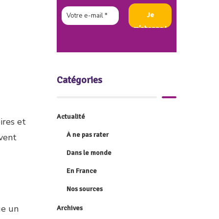
Catégories
Actualité
ires et
À ne pas rater
uvent
Dans le monde
En France
Nos sources
ue un
Archives