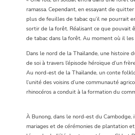
ramassa. Cependant, en essayant de quitter la
plus de feuilles de tabac qu’il ne pourrait e
sortir de la forêt. Réalisant ce que pouvait 
de tabac dans la forêt. Au moment où il les l
Dans le nord de la Thaïlande, une histoire du
de soi à travers l’épisode héroïque d’un frè
Au nord-est de la Thaïlande, un conte folk
l’unité des voisins d’une communauté agrico
rhinocéros a conduit à la formation du comm
À Bunong, dans le nord-est du Cambodge, il 
mariages et de cérémonies de plantation et 