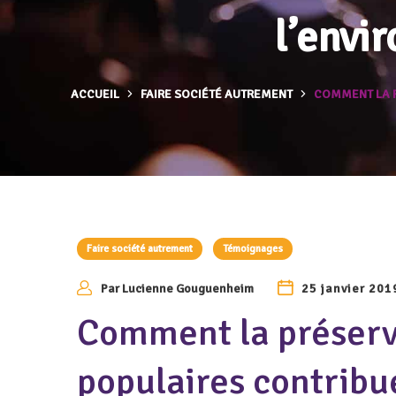
l’envi
ACCUEIL
FAIRE SOCIÉTÉ AUTREMENT
COMMENT LA P
Faire société autrement
Témoignages
Par
Lucienne Gouguenheim
25 janvier 201
Comment la préserv
populaires contribue