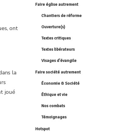
Faire église autrement
Chantiers de réforme
Ouverture(s)
ues, ont
Textes critiques
Textes libérateurs
Visages d'évangile
dans la
Faire société autrement
urs
Économie & Société
t joué
Éthique et vie
Nos combats
Témoignages
Hotspot