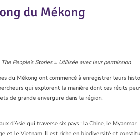
 long du Mékong
The People’s Stories ». Utilisée avec leur permission
s du Mékong ont commencé à enregistrer leurs histo
hercheurs qui explorent la manière dont ces récits pe
jets de grande envergure dans la région.
ux d’Asie qui traverse six pays : la Chine, le Myanmar
e et le Vietnam. Il est riche en biodiversité et constit