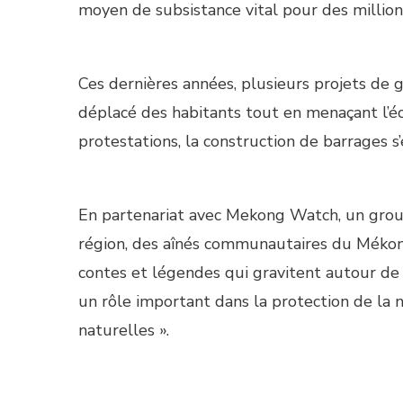
moyen de subsistance vital pour des million
Ces dernières années, plusieurs projets de 
déplacé des habitants tout en menaçant l’é
protestations, la construction de barrages 
En partenariat avec Mekong Watch, un gro
région, des aînés communautaires du Mékon
contes et légendes qui gravitent autour de
un rôle important dans la protection de la n
naturelles ».