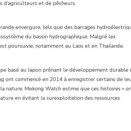
s d’agriculteurs et de pêcheurs.
grande envergure, tels que des barrages hydroélectriq
cosystème du bassin hydrographique. Malgré les
s’est poursuivie, notamment au Laos et en Thaïlande.
upe basé au Japon prônant le développement durable 
g ont commencé en 2014 à enregistrer certains de le
 la nature. Mekong Watch estime que ces histoires « on
ature en évitant la surexploitation des ressources