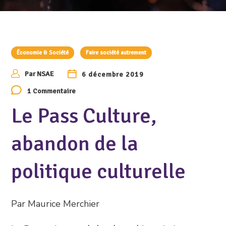
Économie & Société
Faire société autrement
Par
NSAE
6 décembre 2019
1 Commentaire
Le Pass Culture,
abandon de la
politique culturelle
Par Maurice Merchier