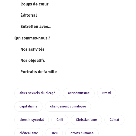
Coups de cœur
Éditorial
Entretien avec…
Qui sommes-nous ?
Nos activités
Nos objectifs
Portraits de famille
abus sexuels du clergé
antisémitisme
Brésil
capitalisme
changement climatique
chemin synodal
Chili
Christianisme
Climat
cléricalisme
Dieu
droits humains