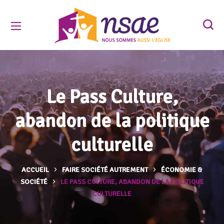
Le Pass Culture,
abandon de la politique
culturelle
ACCUEIL
FAIRE SOCIÉTÉ AUTREMENT
ÉCONOMIE &
SOCIÉTÉ
LE PASS CULTURE, ABANDON DE LA POLITIQUE
CULTURELLE