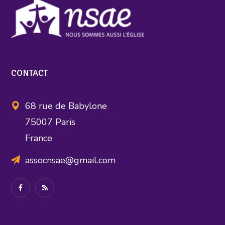
CONTACT
68 rue de Babylone
75007 Paris
France
assocnsae@gmail.com