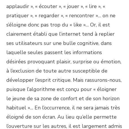
applaudir », « écouter », « jouer », « lire », «
pratiquer », « regarder », « rencontrer »… on ne
s’éloigne donc pas trop du « like »… Or, il est
clairement établi que l’internet tend à replier
ses utilisateurs sur une bulle cognitive, dans
laquelle seules passent les informations
désirées provoquant plaisir, surprise ou émotion,
à l’exclusion de toute autre susceptible de
développer l’esprit critique. Mais rassurons-nous,
puisque l’algorithme est conçu pour « éloigner
le jeune de sa zone de confort et de son horizon
habituel »… En l’occurrence, il ne sera jamais très
éloigné de son écran. Au lieu qu’elle permette
l’ouverture sur les autres, il est largement admis