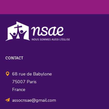
CONTACT
68 rue de Babylone
75007 Paris
France
assocnsae@gmail.com