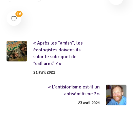
16
« Après les “amish”, les
écologistes doivent-ils
subir le sobriquet de
“cathares” ? »
21 avril 2021
« L’antisionisme est-il un
antisémitisme ? »
23 avril 2021