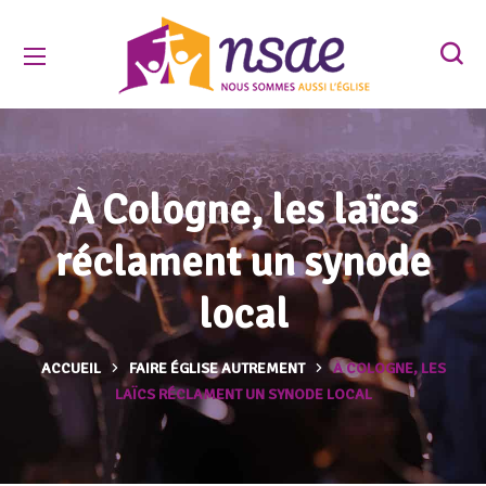
À Cologne, les laïcs
réclament un synode
local
ACCUEIL
FAIRE ÉGLISE AUTREMENT
À COLOGNE, LES
LAÏCS RÉCLAMENT UN SYNODE LOCAL