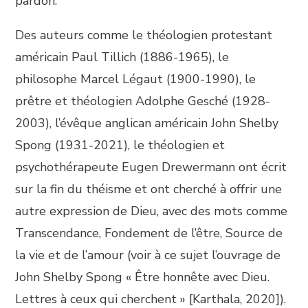
pardon.
Des auteurs comme le théologien protestant
américain Paul Tillich (1886-1965), le
philosophe Marcel Légaut (1900-1990), le
prêtre et théologien Adolphe Gesché (1928-
2003), l’évêque anglican américain John Shelby
Spong (1931-2021), le théologien et
psychothérapeute Eugen Drewermann ont écrit
sur la fin du théisme et ont cherché à offrir une
autre expression de Dieu, avec des mots comme
Transcendance, Fondement de l’être, Source de
la vie et de l’amour (voir à ce sujet l’ouvrage de
John Shelby Spong « Être honnête avec Dieu.
Lettres à ceux qui cherchent » [Karthala, 2020]).