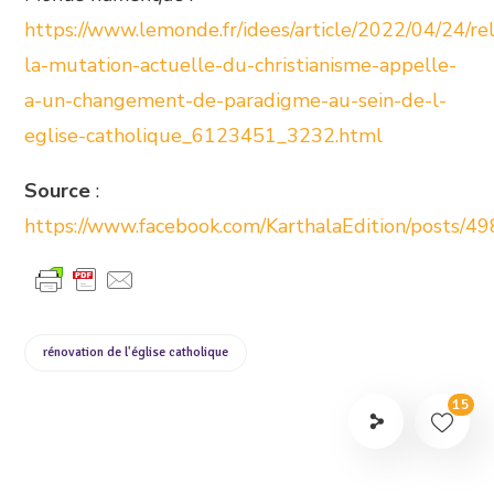
https://www.lemonde.fr/idees/article/2022/04/24/rel
la-mutation-actuelle-du-christianisme-appelle-
a-un-changement-de-paradigme-au-sein-de-l-
eglise-catholique_6123451_3232.html
Source
:
https://www.facebook.com/KarthalaEdition/posts
rénovation de l'église catholique
15