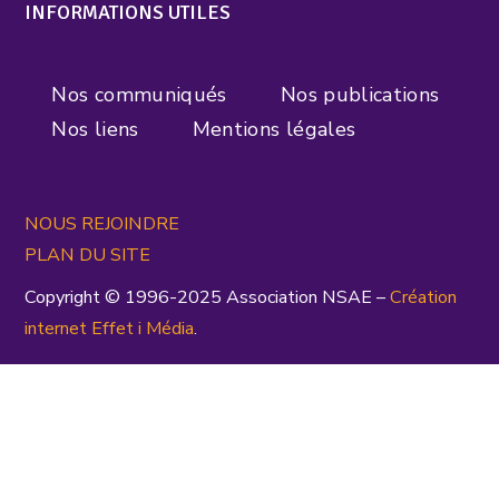
INFORMATIONS UTILES
Nos communiqués
Nos publications
Nos liens
Mentions légales
NOUS REJOINDRE
PLAN DU SITE
Copyright © 1996-2025 Association NSAE –
Création
inte
rnet
Effet i Média
.