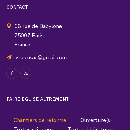
CONTACT
68 rue de Babylone
75007 Paris
France
assocnsae@gmail.com
FAIRE EGLISE AUTREMENT
Chantiers de réforme
Ouverture(s)
Textes critiques
Textes libérateurs