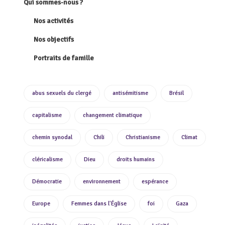
Qui sommes-nous ?
Nos activités
Nos objectifs
Portraits de famille
abus sexuels du clergé
antisémitisme
Brésil
capitalisme
changement climatique
chemin synodal
Chili
Christianisme
Climat
cléricalisme
Dieu
droits humains
Démocratie
environnement
espérance
Europe
Femmes dans l'Église
foi
Gaza