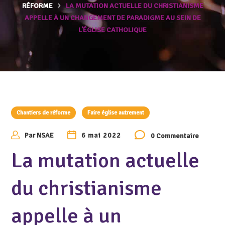
RÉFORME
LA MUTATION ACTUELLE DU CHRISTIANISME
APPELLE À UN CHANGEMENT DE PARADIGME AU SEIN DE
L’ÉGLISE CATHOLIQUE
Chantiers de réforme
Faire église autrement
Par
NSAE
6 mai 2022
0 Commentaire
La mutation actuelle
du christianisme
appelle à un