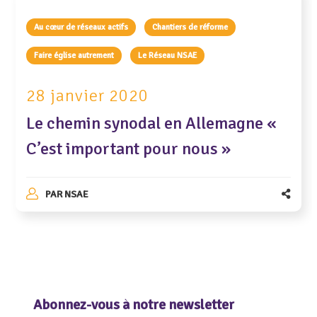
Au cœur de réseaux actifs
Chantiers de réforme
Faire église autrement
Le Réseau NSAE
28 janvier 2020
Le chemin synodal en Allemagne «
C’est important pour nous »
PAR
NSAE
Abonnez-vous à notre newsletter