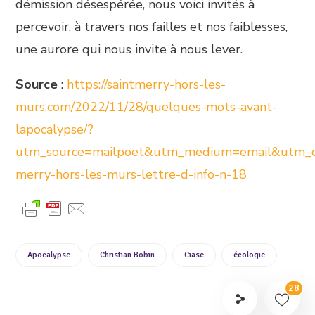
démission désespérée, nous voici invités à
percevoir, à travers nos failles et nos faiblesses,
une aurore qui nous invite à nous lever.
Source
:
https://saintmerry-hors-les-
murs.com/2022/11/28/quelques-mots-avant-
lapocalypse/?
utm_source=mailpoet&utm_medium=email&utm_c
merry-hors-les-murs-lettre-d-info-n-18
Apocalypse
Christian Bobin
Ciase
écologie
28