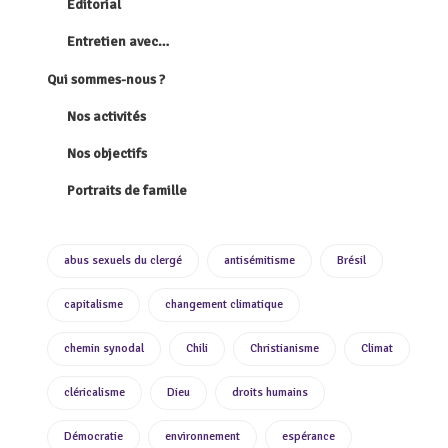
Éditorial
Entretien avec…
Qui sommes-nous ?
Nos activités
Nos objectifs
Portraits de famille
abus sexuels du clergé
antisémitisme
Brésil
capitalisme
changement climatique
chemin synodal
Chili
Christianisme
Climat
cléricalisme
Dieu
droits humains
Démocratie
environnement
espérance