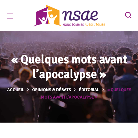
« Quelques mots avant
l’apocalypse »
ACCUEIL
OPINIONS & DÉBATS
ÉDITORIAL
« QUELQUES
MOTS AVANT L’APOCALYPSE »