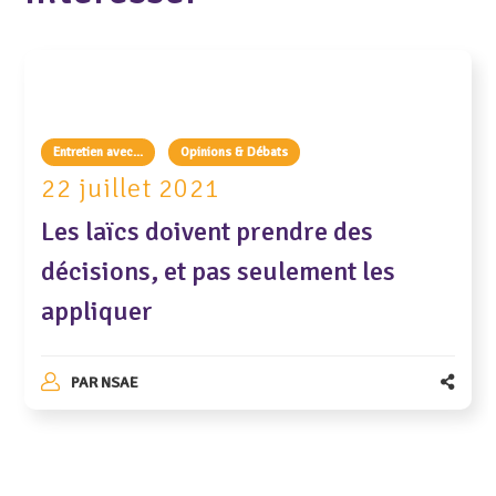
Entretien avec...
Opinions & Débats
22 juillet 2021
Les laïcs doivent prendre des
décisions, et pas seulement les
appliquer
PAR
NSAE