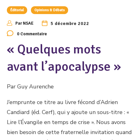
Éditorial
Opinions & Débats
Par
NSAE
5 décembre 2022
0 Commentaire
« Quelques mots
avant l’apocalypse »
Par Guy Aurenche
J’emprunte ce titre au livre fécond d’Adrien
Candiard (éd. Cerf), qui y ajoute un sous-titre : «
Lire l’Évangile en temps de crise ». Nous avons
bien besoin de cette fraternelle invitation quand