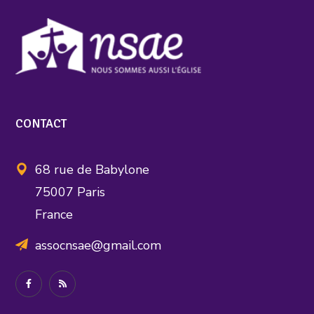
CONTACT
68 rue de Babylone
75007 Paris
France
assocnsae@gmail.com