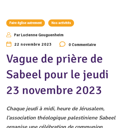
Faire église autrement
Nos activités
Par
Lucienne Gouguenheim
22 novembre 2023
0 Commentaire
Vague de prière de
Sabeel pour le jeudi
23 novembre 2023
Chaque jeudi à midi, heure de Jérusalem,
l’association théologique palestiniene Sabeel
organise une célébration de communion