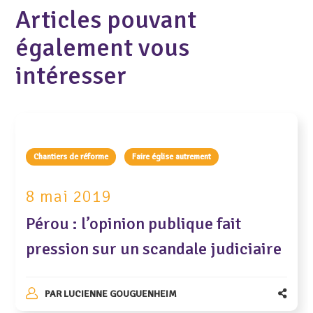
Articles pouvant
également vous
intéresser
Chantiers de réforme
Faire église autrement
8 mai 2019
Pérou : l’opinion publique fait
pression sur un scandale judiciaire
PAR
LUCIENNE GOUGUENHEIM