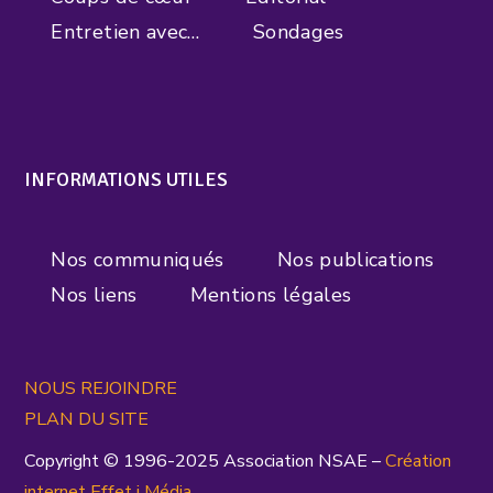
Entretien avec…
Sondages
INFORMATIONS UTILES
Nos communiqués
Nos publications
Nos liens
Mentions légales
NOUS REJOINDRE
PLAN DU SITE
Copyright © 1996-2025 Association NSAE –
Création
inte
rnet
Effet i Média
.