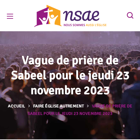
Vague de prière de
Sabeel pour le jeudi 23
novembre 2023
ACCUEIL
FAIRE ÉGLISE AUTREMENT
VAGUE DE PRIÈRE DE
SABEEL POUR LE JEUDI 23 NOVEMBRE 2023