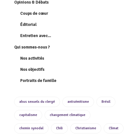
Opinions & Débats
Coups de cœur
Éditorial
Entretien avec…
Qui sommes-nous ?
Nos activités
Nos objectifs
Portraits de famille
abus sexuels du clergé
antisémitisme
Brésil
capitalisme
changement climatique
chemin synodal
Chili
Christianisme
Climat