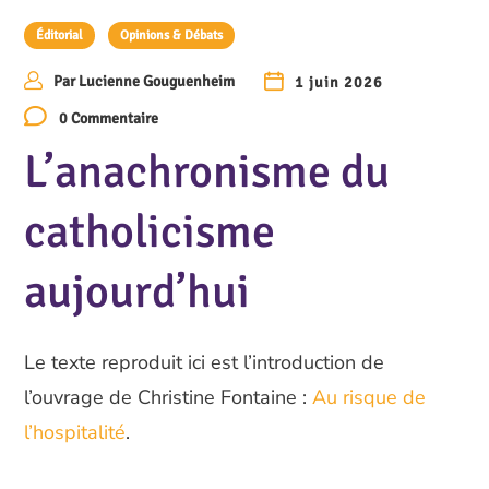
Éditorial
Opinions & Débats
Par
Lucienne Gouguenheim
1 juin 2026
0 Commentaire
L’anachronisme du
catholicisme
aujourd’hui
Le texte reproduit ici est l’introduction de
l’ouvrage de Christine Fontaine :
Au risque de
l’hospitalité
.