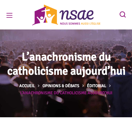
L’anachronisme du
catholicisme aujourd’hui
ACCUEIL
OPINIONS & DÉBATS
ÉDITORIAL
L’ANACHRONISME DU CATHOLICISME AUJOURD’HUI