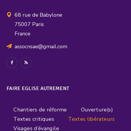
68 rue de Babylone
75007 Paris
France
assocnsae@gmail.com
FAIRE EGLISE AUTREMENT
Chantiers de réforme
Ouverture(s)
Textes critiques
Textes libérateurs
Visages d’évangile