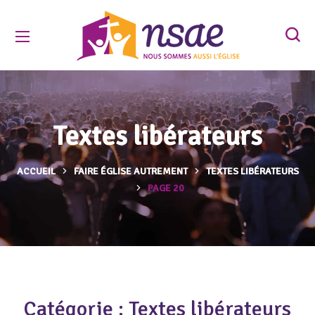
Textes libérateurs
ACCUEIL
FAIRE ÉGLISE AUTREMENT
TEXTES LIBÉRATEURS
PAGE 20
Catégorie :
Textes libérateurs