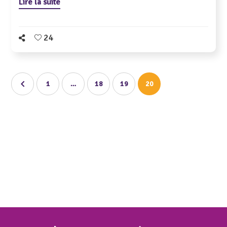
Lire la suite
24
1
…
18
19
20