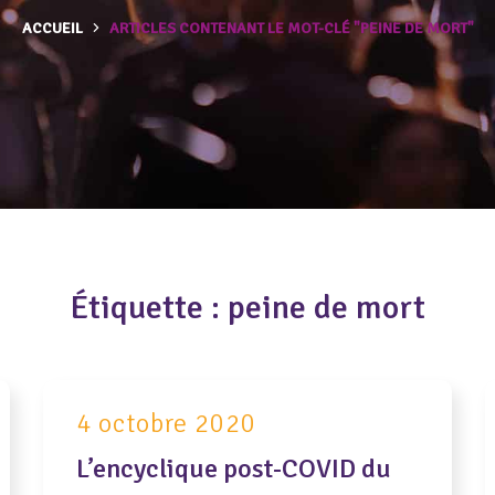
ACCUEIL
ARTICLES CONTENANT LE MOT-CLÉ "PEINE DE MORT"
Étiquette :
peine de mort
4 octobre 2020
L’encyclique post-COVID du