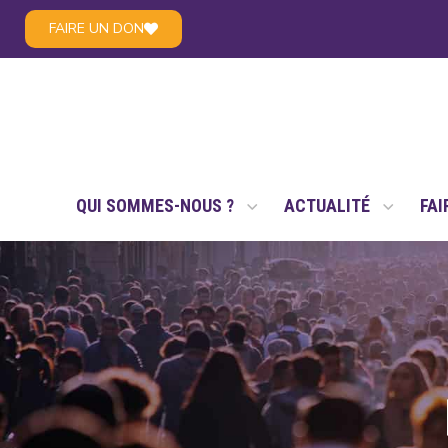
FAIRE UN DON
LE RÉSEAU NSAE
QUI SOMMES-NOUS ?
ACTUALITÉ
FAI