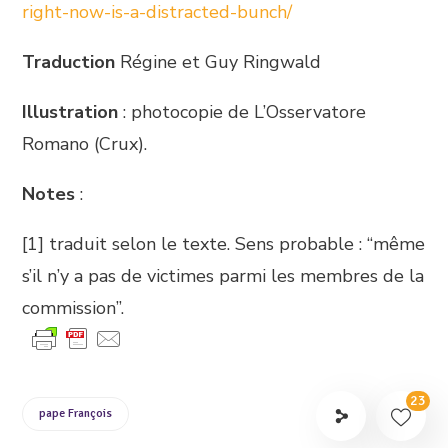
right-now-is-a-distracted-bunch/
Traduction
Régine et Guy Ringwald
Illustration
: photocopie de L’Osservatore
Romano (Crux).
Notes
:
[1] traduit selon le texte. Sens probable : “même
s’il n’y a pas de victimes parmi les membres de la
commission”.
23
pape François