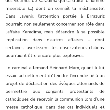
des victimes de Karadima qui l’a traité “d’homme
misérable (…) dont on connaît la méchanceté”.
Dans l’avenir, l’attention portée à Errazuriz
pourrait, non seulement concerner son rôle dans
l’affaire Karadima, mais s’étendre à sa possible
implication dans d’autres affaires – dont
certaines, avertissent les observateurs chiliens,
pourraient être encore plus explosives.
Le cardinal allemand Reinhard Marx, quant à lui,
essaie actuellement d’éteindre l’incendie lié à un
projet de déclaration des évêques allemands de
permettre aux conjoints protestants de
catholiques de recevoir la communion lors d’une
messe catholique “dans des cas individuels et