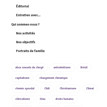
Éditorial
Entretien avec…
Qui sommes-nous ?
Nos activités
Nos objectifs
Portraits de famille
abus sexuels du clergé
antisémitisme
Brésil
capitalisme
changement climatique
chemin synodal
Chili
Christianisme
Climat
cléricalisme
Dieu
droits humains