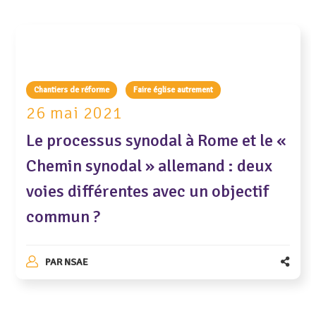
Chantiers de réforme
Faire église autrement
26 mai 2021
Le processus synodal à Rome et le «
Chemin synodal » allemand : deux
voies différentes avec un objectif
commun ?
PAR
NSAE