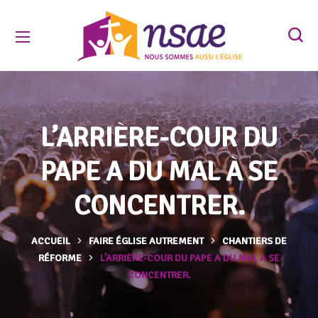
L’ARRIÈRE-COUR DU
PAPE A DU MAL À SE
CONCENTRER.
ACCUEIL
FAIRE ÉGLISE AUTREMENT
CHANTIERS DE
RÉFORME
L’ARRIÈRE-COUR DU PAPE A DU MAL À SE
CONCENTRER.