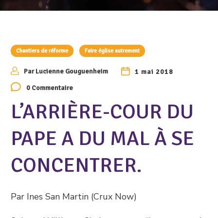
Chantiers de réforme
Faire église autrement
Par
Lucienne Gouguenheim
1 mai 2018
0 Commentaire
L’ARRIÈRE-COUR DU
PAPE A DU MAL À SE
CONCENTRER.
Par Ines San Martin (Crux Now)