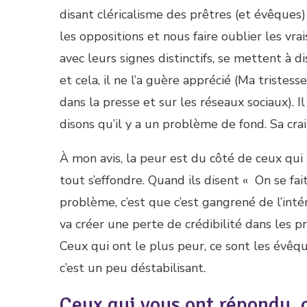
disant cléricalisme des prêtres (et évêques)
les oppositions et nous faire oublier les vrai
avec leurs signes distinctifs, se mettent à d
et cela, il ne l’a guère apprécié (Ma triste
dans la presse et sur les réseaux sociaux). I
disons qu’il y a un problème de fond. Sa cra
À mon avis, la peur est du côté de ceux qui
tout s’effondre. Quand ils disent « On se fai
problème, c’est que c’est gangrené de l’inté
va créer une perte de crédibilité dans les pr
Ceux qui ont le plus peur, ce sont les évêque
c’est un peu déstabilisant.
Ceux qui vous ont répondu, 