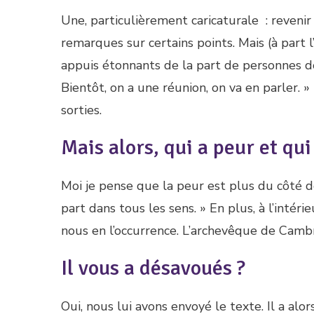
Une, particulièrement caricaturale : reven
remarques sur certains points. Mais (à part l
appuis étonnants de la part de personnes don
Bientôt, on a une réunion, on va en parler. »
sorties.
Mais alors, qui a peur et qui
Moi je pense que la peur est plus du côté de
part dans tous les sens. » En plus, à l’intéri
nous en l’occurrence. L’archevêque de Camb
Il vous a désavoués ?
Oui, nous lui avons envoyé le texte. Il a alors