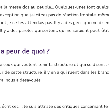
ir à la messe dos au peuple… Quelques-unes font quel
’exception que j’ai citée) pas de réaction frontale, mêm
t je ne les attendais pas. Il y a des gens qui me disen
 Il y a des paroles qui sortent, qui ne seraient peut-êtr
 a peur de quoi ?
 ceux qui veulent tenir la structure et qui se disent : 
eur de cette structure, il y en a qui ruent dans les branc
rai nous a désavoués.
 écrit ceci : Je suis attristé des critiques concernant le 