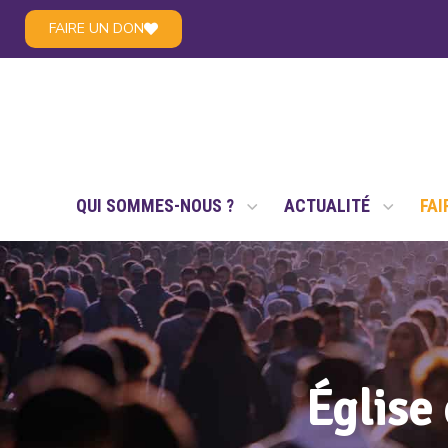
FAIRE UN DON
LE RÉSEAU NSAE
QUI SOMMES-NOUS ?
ACTUALITÉ
FAI
Église 