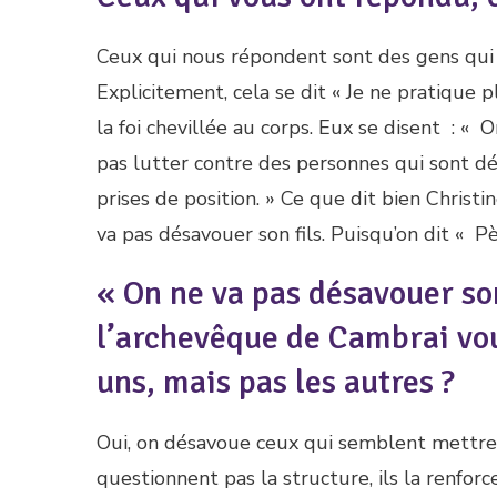
Ceux qui nous répondent sont des gens qui p
Explicitement, cela se dit « Je ne pratique 
la foi chevillée au corps. Eux se disent : «
pas lutter contre des personnes qui sont dé
prises de position. » Ce que dit bien Christi
va pas désavouer son fils. Puisqu’on dit « P
« On ne va pas désavouer so
l’archevêque de Cambrai vou
uns, mais pas les autres ?
Oui, on désavoue ceux qui semblent mettre e
questionnent pas la structure, ils la renfor