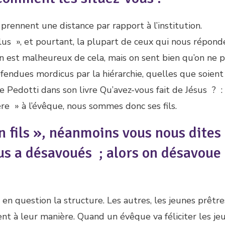
rennent une distance par rapport à l’institution.
plus », et pourtant, la plupart de ceux qui nous répond
 On est malheureux de cela, mais on sent bien qu’on ne 
fendues mordicus par la hiérarchie, quelles que soient
ne Pedotti dans son livre Qu’avez-vous fait de Jésus ? :
ère » à l’évêque, nous sommes donc ses fils.
n fils », néanmoins vous nous dites
s a désavoués ; alors on désavoue 
n question la structure. Les autres, les jeunes prêtre
cent à leur manière. Quand un évêque va féliciter les je