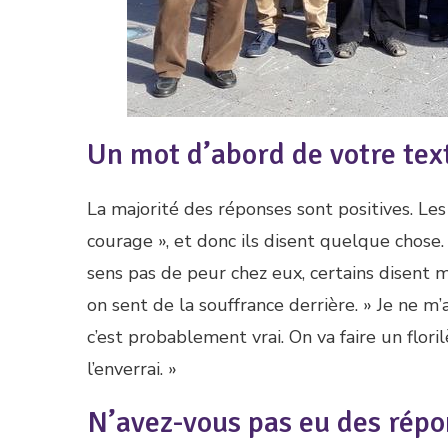
Un mot d’abord de votre text
La majorité des réponses sont positives. Les 
courage », et donc ils disent quelque chose.
sens pas de peur chez eux, certains disent mê
on sent de la souffrance derrière. » Je ne m’
c’est probablement vrai. On va faire un flori
l’enverrai. »
N’avez-vous pas eu des répo