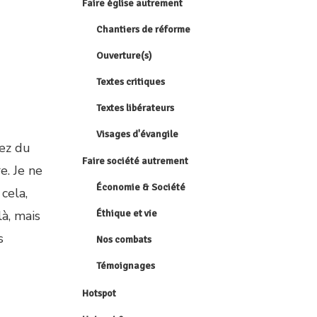
Faire église autrement
Chantiers de réforme
Ouverture(s)
Textes critiques
Textes libérateurs
Visages d'évangile
vez du
Faire société autrement
e. Je ne
Économie & Société
cela,
là, mais
Éthique et vie
s
Nos combats
Témoignages
Hotspot