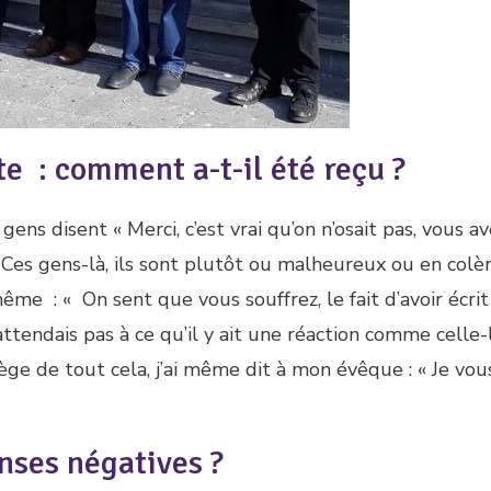
e : comment a-t-il été reçu ?
gens disent « Merci, c’est vrai qu’on n’osait pas, vous a
 Ces gens-là, ils sont plutôt ou malheureux ou en colèr
me : « On sent que vous souffrez, le fait d’avoir écrit 
attendais pas à ce qu’il y ait une réaction comme celle-
lège de tout cela, j’ai même dit à mon évêque : « Je vou
nses négatives ?