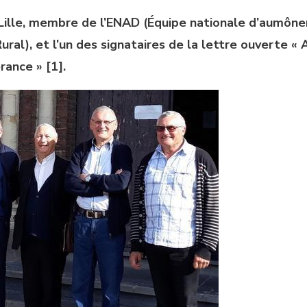
Lille, membre de l’ENAD (Équipe nationale d’aumône
ral), et l’un des signataires de la lettre ouverte « 
rance » [1].