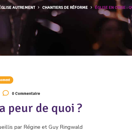
 ÉGLISE AUTREMENT
CHANTIERS DE RÉFORME
ÉGLISE EN CRISE : Q
 moment
0 Commentaire
 a peur de quoi ?
eillis par Régine et Guy Ringwald