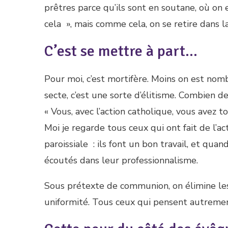
prêtres parce qu’ils sont en soutane, où on 
cela », mais comme cela, on se retire dans la
C’est se mettre à part…
Pour moi, c’est mortifère. Moins on est nomb
secte, c’est une sorte d’élitisme. Combien d
« Vous, avec l’action catholique, vous avez to
Moi je regarde tous ceux qui ont fait de l’a
paroissiale : ils font un bon travail, et quand 
écoutés dans leur professionnalisme.
Sous prétexte de communion, on élimine le
uniformité. Tous ceux qui pensent autrement