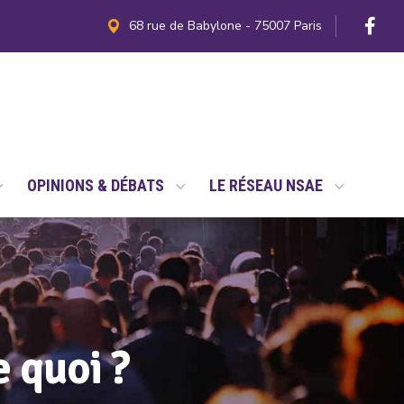
68 rue de Babylone - 75007 Paris
OPINIONS & DÉBATS
LE RÉSEAU NSAE
e quoi ?