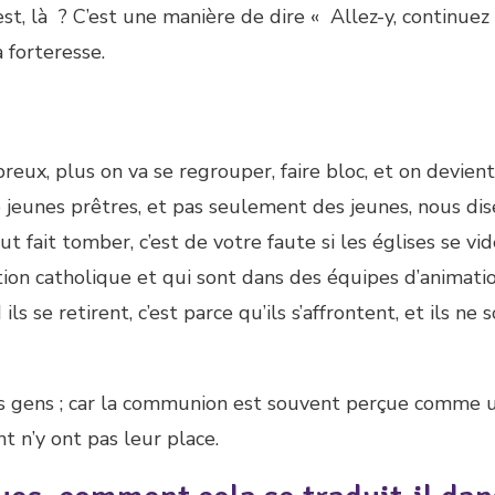
est, là ? C’est une manière de dire « Allez-y, continu
 forteresse.
reux, plus on va se regrouper, faire bloc, et on devien
e jeunes prêtres, et pas seulement des jeunes, nous dis
ut fait tomber, c’est de votre faute si les églises se vid
ction catholique et qui sont dans des équipes d’animati
ils se retirent, c’est parce qu’ils s’affrontent, et ils ne 
s gens ; car la communion est souvent perçue comme 
 n’y ont pas leur place.