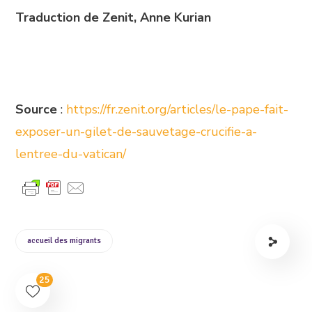
Traduction de Zenit, Anne Kurian
Source
:
https://fr.zenit.org/articles/le-pape-fait-
exposer-un-gilet-de-sauvetage-crucifie-a-
lentree-du-vatican/
accueil des migrants
25