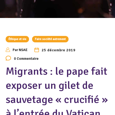
Éthique et vie
Faire société autrement
Par
NSAE
25 décembre 2019
0 Commentaire
Migrants : le pape fait
exposer un gilet de
sauvetage « crucifié »
à l’entrée du Vatican