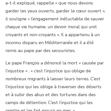
a-t-il expliqué, rappelle « que nous devons
garder les yeux ouverts, garder le cœur ouvert »,
il souligne « l’engagement inéluctable de sauver
chaque vie humaine, un devoir moral qui unit
croyants et non-croyants ». Il a appartenu à un
inconnu disparu en Méditerranée et il a été
remis au pape par des secouristes.
Le pape François a dénoncé la mort « causée par
l’injustice » : « c’est l’injustice qui oblige de
nombreux migrants à laisser leurs terres. C’est
l’injustice qui les oblige à traverser des déserts
et à subir des abus et des tortures dans des
camps de détention. C’est l’injustice qui les
rejette et les fait mourir en mer. »