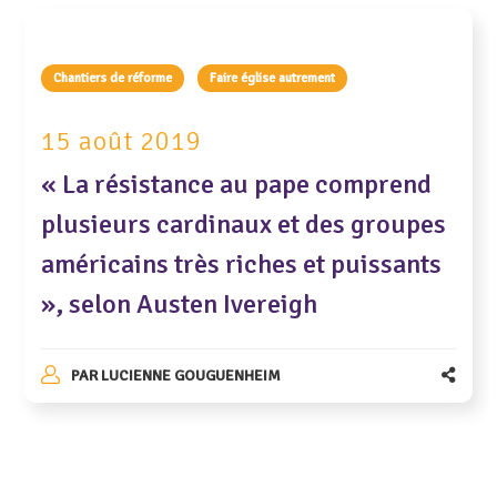
Chantiers de réforme
Faire église autrement
15 août 2019
« La résistance au pape comprend
plusieurs cardinaux et des groupes
américains très riches et puissants
», selon Austen Ivereigh
PAR
LUCIENNE GOUGUENHEIM