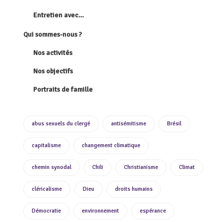
Entretien avec…
Qui sommes-nous ?
Nos activités
Nos objectifs
Portraits de famille
abus sexuels du clergé
antisémitisme
Brésil
capitalisme
changement climatique
chemin synodal
Chili
Christianisme
Climat
cléricalisme
Dieu
droits humains
Démocratie
environnement
espérance