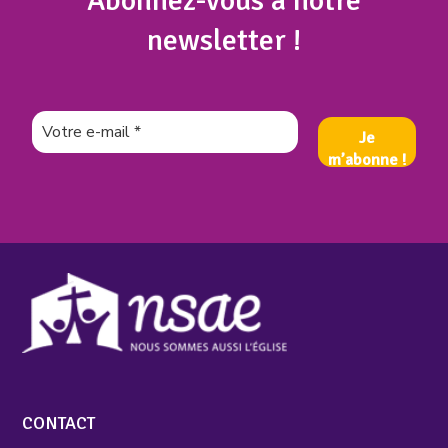
Abonnez
-vous à notre
newsletter !
CONTACT