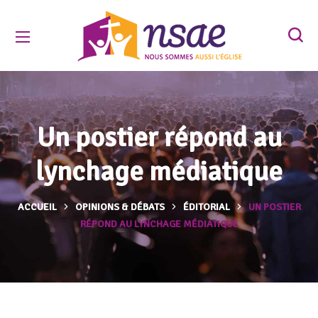
Un postier répond au
lynchage médiatique
ACCUEIL
OPINIONS & DÉBATS
ÉDITORIAL
UN POSTIER
RÉPOND AU LYNCHAGE MÉDIATIQUE