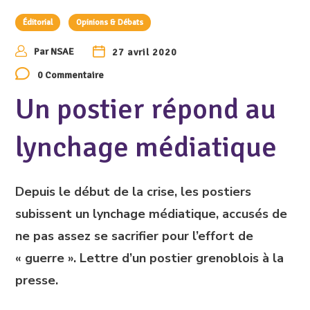
Éditorial
Opinions & Débats
Par
NSAE
27 avril 2020
0 Commentaire
Un postier répond au
lynchage médiatique
Depuis le début de la crise, les postiers
subissent un lynchage médiatique, accusés de
ne pas assez se sacrifier pour l’effort de
« guerre ». Lettre d’un postier grenoblois à la
presse.