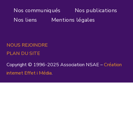
Nos communiqués
Nos publications
Nos liens
Mentions légales
NOUS REJOINDRE
PLAN DU SITE
Copyright © 1996-2025 Association NSAE –
Création
inte
rnet
Effet i Média
.