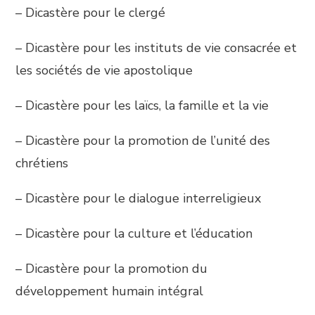
– Dicastère pour le clergé
– Dicastère pour les instituts de vie consacrée et
les sociétés de vie apostolique
– Dicastère pour les laïcs, la famille et la vie
– Dicastère pour la promotion de l’unité des
chrétiens
– Dicastère pour le dialogue interreligieux
– Dicastère pour la culture et l’éducation
– Dicastère pour la promotion du
développement humain intégral