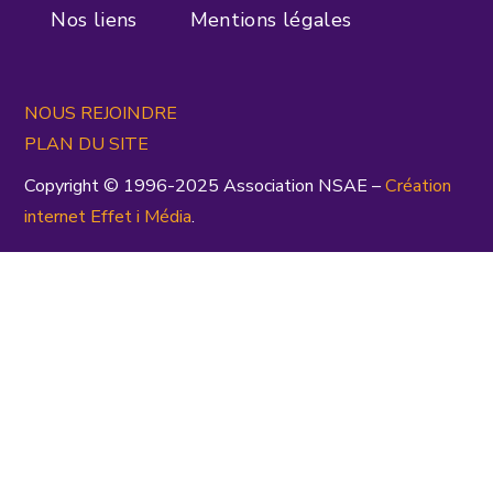
Nos liens
Mentions légales
NOUS REJOINDRE
PLAN DU SITE
Copyright © 1996-2025 Association NSAE –
Création
inte
rnet
Effet i Média
.