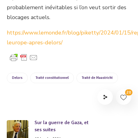
probablement inévitables si l’on veut sortir des
blocages actuels.
https://www.lemonde.fr/blog/piketty/2024/01/15/re
leurope-apres-delors/
Delors
Traité constitutionnel
Traité de Maastricht
20
Sur la guerre de Gaza, et
ses suites