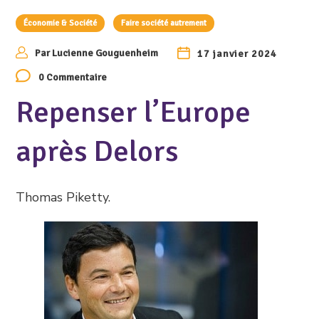
Économie & Société
Faire société autrement
Par
Lucienne Gouguenheim
17 janvier 2024
0 Commentaire
Repenser l’Europe
après Delors
Thomas Piketty.