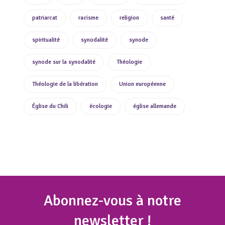
patriarcat
racisme
religion
santé
spiritualité
synodalité
synode
synode sur la synodalité
Théologie
Théologie de la libération
Union européenne
Église du Chili
écologie
église allemande
Abonnez
-vous à notre
newsletter !