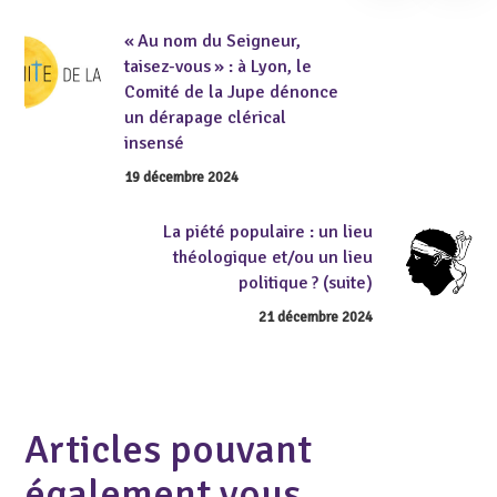
« Au nom du Seigneur,
taisez-vous » : à Lyon, le
Comité de la Jupe dénonce
un dérapage clérical
insensé
19 décembre 2024
La piété populaire : un lieu
théologique et/ou un lieu
politique ? (suite)
21 décembre 2024
Articles pouvant
également vous