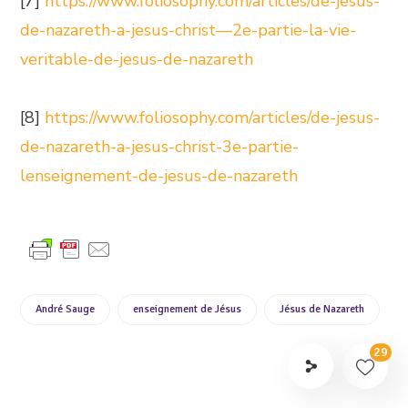
[7]
https://www.foliosophy.com/articles/de-jesus-
de-nazareth-a-jesus-christ—2e-partie-la-vie-
veritable-de-jesus-de-nazareth
[8]
https://www.foliosophy.com/articles/de-jesus-
de-nazareth-a-jesus-christ-3e-partie-
lenseignement-de-jesus-de-nazareth
André Sauge
enseignement de Jésus
Jésus de Nazareth
29