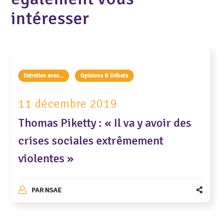
intéresser
Entretien avec...
Opinions & Débats
11 décembre 2019
Thomas Piketty : « Il va y avoir des
crises sociales extrêmement
violentes »
PAR
NSAE