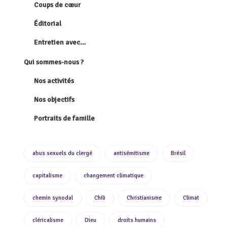
Coups de cœur
Éditorial
Entretien avec…
Qui sommes-nous ?
Nos activités
Nos objectifs
Portraits de famille
abus sexuels du clergé
antisémitisme
Brésil
capitalisme
changement climatique
chemin synodal
Chili
Christianisme
Climat
cléricalisme
Dieu
droits humains