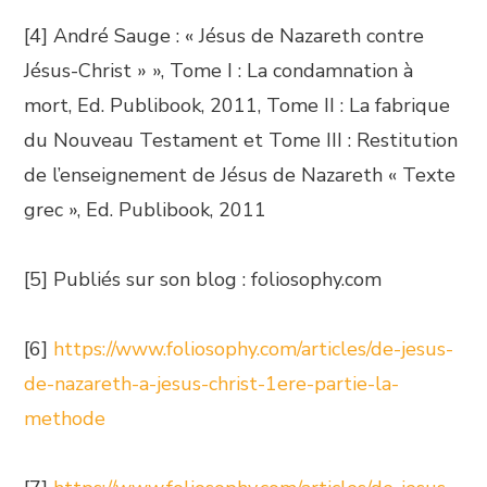
[4] André Sauge : « Jésus de Nazareth contre
Jésus-Christ » », Tome I : La condamnation à
mort, Ed. Publibook, 2011, Tome II : La fabrique
du Nouveau Testament et Tome III : Restitution
de l’enseignement de Jésus de Nazareth « Texte
grec », Ed. Publibook, 2011
[5] Publiés sur son blog : foliosophy.com
[6]
https://www.foliosophy.com/articles/de-jesus-
de-nazareth-a-jesus-christ-1ere-partie-la-
methode