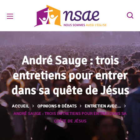
André Sauge : trois
entretiens pour entrer
dans sa quête de Jésus
ACCUEIL
OPINIONS & DÉBATS
ENTRETIEN AVEC...
ANDRÉ SAUGE : TROIS ENTRETIENS POUR ENTRER DANS SA
QUÊTE DE JÉSUS