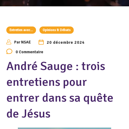
Entretien avec...
Opinions & Débats
Par
NSAE
20 décembre 2024
0 Commentaire
André Sauge : trois
entretiens pour
entrer dans sa quête
de Jésus