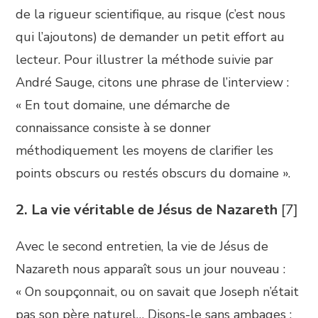
de la rigueur scientifique, au risque (c’est nous
qui l’ajoutons) de demander un petit effort au
lecteur. Pour illustrer la méthode suivie par
André Sauge, citons une phrase de l’interview :
« En tout domaine, une démarche de
connaissance consiste à se donner
méthodiquement les moyens de clarifier les
points obscurs ou restés obscurs du domaine ».
2. La vie véritable de Jésus de Nazareth
[7]
Avec le second entretien, la vie de Jésus de
Nazareth nous apparaît sous un jour nouveau :
« On soupçonnait, ou on savait que Joseph n’était
pas son père naturel… Disons-le sans ambages :