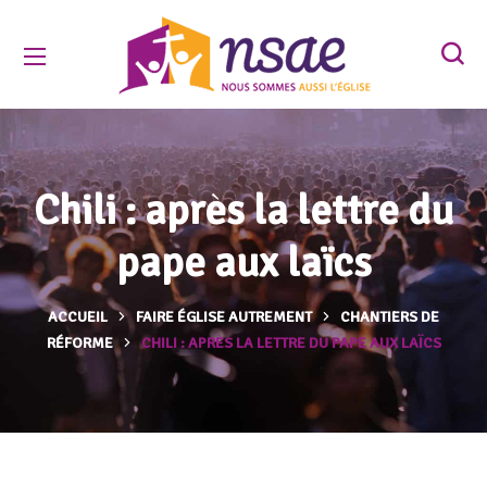
Chili : après la lettre du
pape aux laïcs
ACCUEIL
FAIRE ÉGLISE AUTREMENT
CHANTIERS DE
RÉFORME
CHILI : APRÈS LA LETTRE DU PAPE AUX LAÏCS