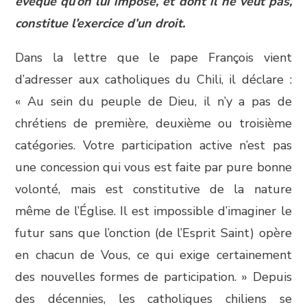
évêque qu’on lui impose, et dont il ne veut pas,
constitue l’exercice d’un droit.
Dans la lettre que le pape François vient
d’adresser aux catholiques du Chili, il déclare :
« Au sein du peuple de Dieu, il n’y a pas de
chrétiens de première, deuxième ou troisième
catégories. Votre participation active n’est pas
une concession qui vous est faite par pure bonne
volonté, mais est constitutive de la nature
même de l’Église. Il est impossible d’imaginer le
futur sans que l’onction (de l’Esprit Saint) opère
en chacun de Vous, ce qui exige certainement
des nouvelles formes de participation. » Depuis
des décennies, les catholiques chiliens se