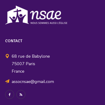
CONTACT
68 rue de Babylone
75007 Paris
France
assocnsae@gmail.com