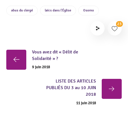
abus du clergé
laïcs dans l'Église
Osorno
23
Vous avez dit « Délit de
Solidarité » ?
9 juin 2018
LISTE DES ARTICLES
PUBLIÉS DU 3 au 10 JUIN
2018
11 juin 2018