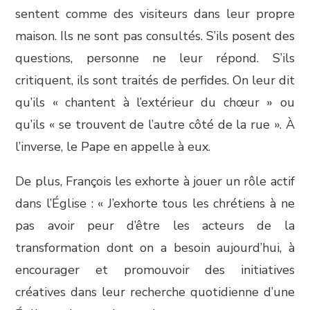
sentent comme des visiteurs dans leur propre
maison. Ils ne sont pas consultés. S’ils posent des
questions, personne ne leur répond. S’ils
critiquent, ils sont traités de perfides. On leur dit
qu’ils « chantent à l’extérieur du chœur » ou
qu’ils « se trouvent de l’autre côté de la rue ». À
l’inverse, le Pape en appelle à eux.
De plus, François les exhorte à jouer un rôle actif
dans l’Église : « J’exhorte tous les chrétiens à ne
pas avoir peur d’être les acteurs de la
transformation dont on a besoin aujourd’hui, à
encourager et promouvoir des initiatives
créatives dans leur recherche quotidienne d’une