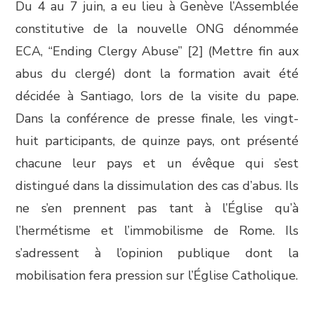
Du 4 au 7 juin, a eu lieu à Genève l’Assemblée
constitutive de la nouvelle ONG dénommée
ECA, “Ending Clergy Abuse” [2] (Mettre fin aux
abus du clergé) dont la formation avait été
décidée à Santiago, lors de la visite du pape.
Dans la conférence de presse finale, les vingt-
huit participants, de quinze pays, ont présenté
chacune leur pays et un évêque qui s’est
distingué dans la dissimulation des cas d’abus. Ils
ne s’en prennent pas tant à l’Église qu’à
l’hermétisme et l’immobilisme de Rome. Ils
s’adressent à l’opinion publique dont la
mobilisation fera pression sur l’Église Catholique.