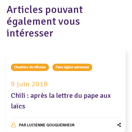
Articles pouvant
également vous
intéresser
Chantiers de réforme
Faire église autrement
9 juin 2018
Chili : après la lettre du pape aux
laïcs
PAR
LUCIENNE GOUGUENHEIM