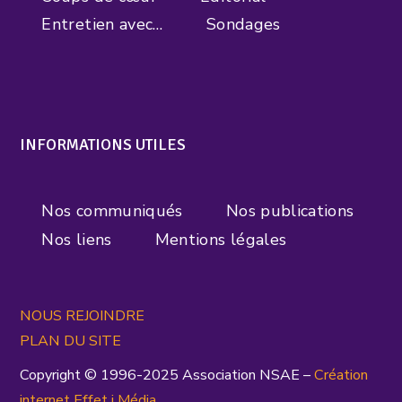
Entretien avec…
Sondages
INFORMATIONS UTILES
Nos communiqués
Nos publications
Nos liens
Mentions légales
NOUS REJOINDRE
PLAN DU SITE
Copyright © 1996-2025 Association NSAE –
Création
inte
rnet
Effet i Média
.