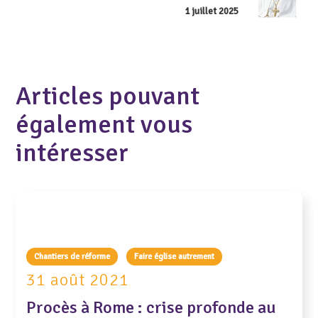
1 juillet 2025
Articles pouvant
également vous
intéresser
Chantiers de réforme
Faire église autrement
31 août 2021
Procès à Rome : crise profonde au