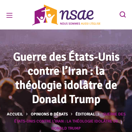
Guerre des États-Unis
contre l’Iran : la
théologie idolâtre de
Donald Trump
ACCUEIL
OPINIONS & DÉBATS
ÉDITORIAL
GUERRE DES
ÉTATS-UNIS CONTRE L’IRAN : LA THÉOLOGIE IDOLÂTRE DE
DONALD TRUMP