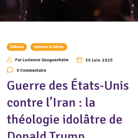
Éditorial
Opinions & Débats
Par
Lucienne Gouguenheim
30 juin 2025
0 Commentaire
Guerre des États-Unis
contre l’Iran : la
théologie idolâtre de
Donald Trump