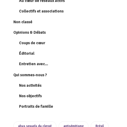
Au cœur de réseaux actifs
Collectifs et associations
Non classé
Opinions & Débats
Coups de cœur
Éditorial
Entretien avec…
Qui sommes-nous ?
Nos activités
Nos objectifs
Portraits de famille
abus sexuels du clergé
antisémitisme
Brésil