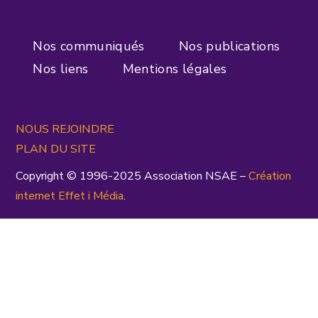
Nos communiqués
Nos publications
Nos liens
Mentions légales
NOUS REJOINDRE
PLAN DU SITE
Copyright © 1996-2025 Association NSAE –
Création
inte
rnet
Effet i Média
.