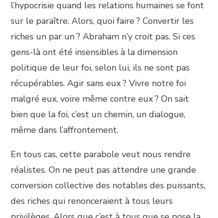
l’hypocrisie quand les relations humaines se font
sur le paraître. Alors, quoi faire ? Convertir les
riches un par un ? Abraham n’y croit pas. Si ces
gens-là ont été insensibles à la dimension
politique de leur foi, selon lui, ils ne sont pas
récupérables. Agir sans eux ? Vivre notre foi
malgré eux, voire même contre eux ? On sait
bien que la foi, c’est un chemin, un dialogue,
même dans l’affrontement.
En tous cas, cette parabole veut nous rendre
réalistes. On ne peut pas attendre une grande
conversion collective des notables des puissants,
des riches qui renonceraient à tous leurs
privilèges. Alors que c’est à tous que se pose la