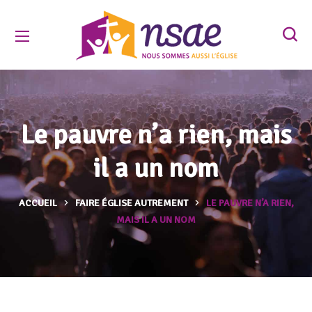
Le pauvre n’a rien, mais
il a un nom
ACCUEIL
FAIRE ÉGLISE AUTREMENT
LE PAUVRE N’A RIEN,
MAIS IL A UN NOM