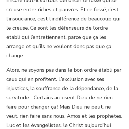
Encore faut-il surtout dénoncer le fossé qui se
creuse entre riches et pauvres. Et ce fossé, c’est
l’insouciance, c’est l’indifférence de beaucoup qui
le creuse. Ce sont les défenseurs de l’ordre
établi qui l’entretiennent, parce que ça les
arrange et qu’ils ne veulent donc pas que ça
change.
Alors, ne soyons pas dans le bon ordre établi par
ceux qui en profitent. L’exclusion avec ses
injustices, la souffrance de la dépendance, de la
servitude… Certains accusent Dieu de ne rien
faire pour changer ça ! Mais Dieu ne peut, ne
veut, rien faire sans nous. Amos et les prophètes,
Luc et les évangélistes, le Christ aujourd’hui