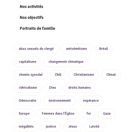
Nos activités
Nos objectifs
Portraits de famille
abus sexuels du clergé
antisémitisme
Brésil
capitalisme
changement climatique
chemin synodal
Chili
Christianisme
Climat
cléricalisme
Dieu
droits humains
Démocratie
environnement
espérance
Europe
Femmes dans l'Église
foi
Gaza
inégalités
justice
Jésus
Laïcité