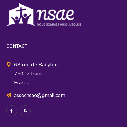
CONTACT
68 rue de Babylone
75007 Paris
France
assocnsae@gmail.com