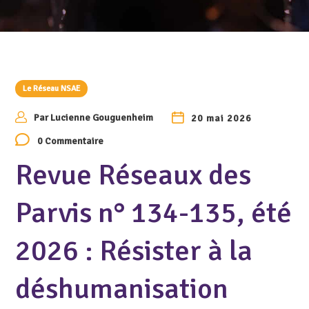
Le Réseau NSAE
Par
Lucienne Gouguenheim
20 mai 2026
0 Commentaire
Revue Réseaux des
Parvis n° 134-135, été
2026 : Résister à la
déshumanisation