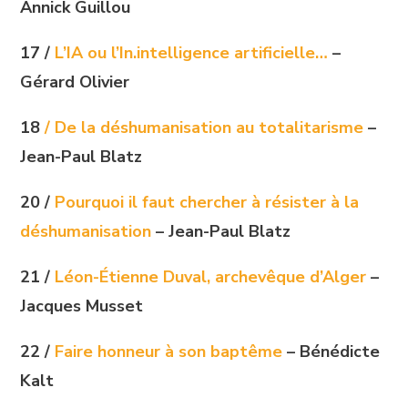
Annick Guillou
17 /
L’IA ou l’In.intelligence artificielle…
–
Gérard Olivier
18
/ De la déshumanisation au totalitarisme
–
Jean-Paul Blatz
20 /
Pourquoi il faut chercher à résister à la
déshumanisation
– Jean-Paul Blatz
21 /
Léon-Étienne Duval, archevêque d’Alger
–
Jacques Musset
22 /
Faire honneur à son baptême
– Bénédicte
Kalt