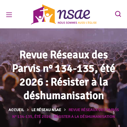
Revue Réseaux des
Parvis n° 134-135, été
2026 : Résister à la
déshumanisation
ACCUEIL
LE RÉSEAU NSAE
REVUE RÉSEAUX DES PARVIS
N° 134-135, ÉTÉ 2026 : RÉSISTER À LA DÉSHUMANISATION