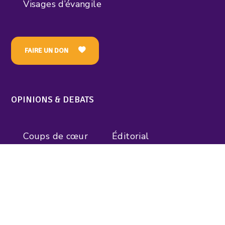
Visages d’évangile
FAIRE UN DON
OPINIONS & DEBATS
Coups de cœur
Éditorial
Entretien avec…
Sondages
INFORMATIONS UTILES