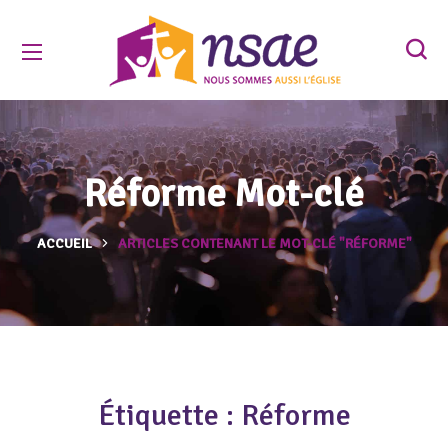
Réforme Mot-clé
ACCUEIL
ARTICLES CONTENANT LE MOT-CLÉ "RÉFORME"
Étiquette :
Réforme