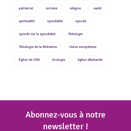
patriarcat
racisme
religion
santé
spiritualité
synodalité
synode
synode sur la synodalité
Théologie
Théologie de la libération
Union européenne
Église du Chili
écologie
église allemande
Abonnez
-vous à notre
newsletter !