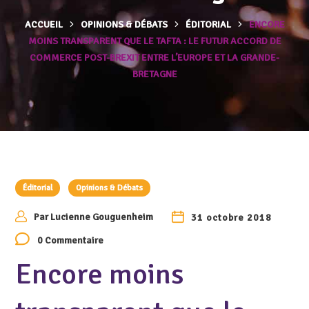
ACCUEIL
OPINIONS & DÉBATS
ÉDITORIAL
ENCORE
MOINS TRANSPARENT QUE LE TAFTA : LE FUTUR ACCORD DE
COMMERCE POST-BREXIT ENTRE L’EUROPE ET LA GRANDE-
BRETAGNE
Éditorial
Opinions & Débats
Par
Lucienne Gouguenheim
31 octobre 2018
0 Commentaire
Encore moins