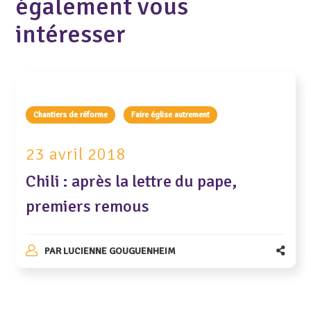
également vous
intéresser
Chantiers de réforme
Faire église autrement
23 avril 2018
Chili : après la lettre du pape,
premiers remous
PAR
LUCIENNE GOUGUENHEIM