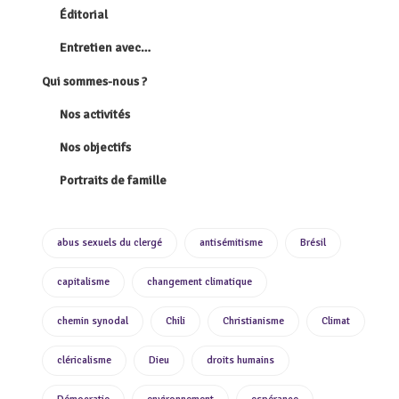
Éditorial
Entretien avec…
Qui sommes-nous ?
Nos activités
Nos objectifs
Portraits de famille
abus sexuels du clergé
antisémitisme
Brésil
capitalisme
changement climatique
chemin synodal
Chili
Christianisme
Climat
cléricalisme
Dieu
droits humains