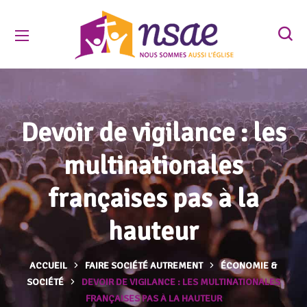
Devoir de vigilance : les
multinationales
françaises pas à la
hauteur
ACCUEIL
FAIRE SOCIÉTÉ AUTREMENT
ÉCONOMIE &
SOCIÉTÉ
DEVOIR DE VIGILANCE : LES MULTINATIONALES
FRANÇAISES PAS À LA HAUTEUR