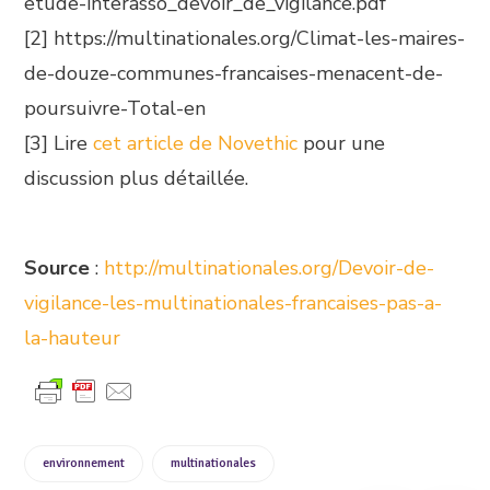
etude-interasso_devoir_de_vigilance.pdf
[2] https://multinationales.org/Climat-les-maires-
de-douze-communes-francaises-menacent-de-
poursuivre-Total-en
[3] Lire
cet article de Novethic
pour une
discussion plus détaillée.
Source
:
http://multinationales.org/Devoir-de-
vigilance-les-multinationales-francaises-pas-a-
la-hauteur
environnement
multinationales