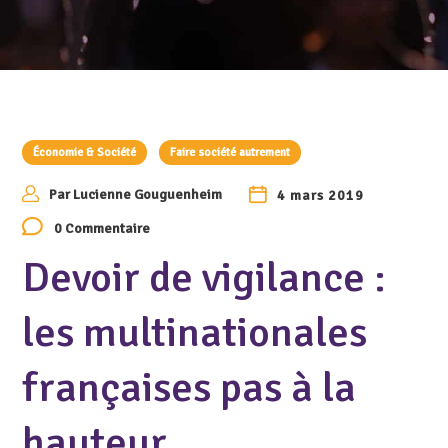
Économie & Société
Faire société autrement
Par
Lucienne Gouguenheim
4 mars 2019
0 Commentaire
Devoir de vigilance :
les multinationales
françaises pas à la
hauteur