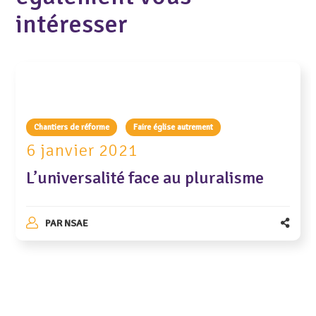
intéresser
Chantiers de réforme
Faire église autrement
6 janvier 2021
L’universalité face au pluralisme
PAR
NSAE