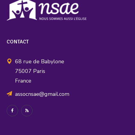
CONTACT
68 rue de Babylone
75007 Paris
France
assocnsae@gmail.com