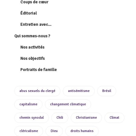
Coups de cœur
Éditorial
Entretien avec…
Qui sommes-nous ?
Nos activités
Nos objectifs
Portraits de famille
abus sexuels du clergé
antisémitisme
Brésil
capitalisme
changement climatique
chemin synodal
Chili
Christianisme
Climat
cléricalisme
Dieu
droits humains