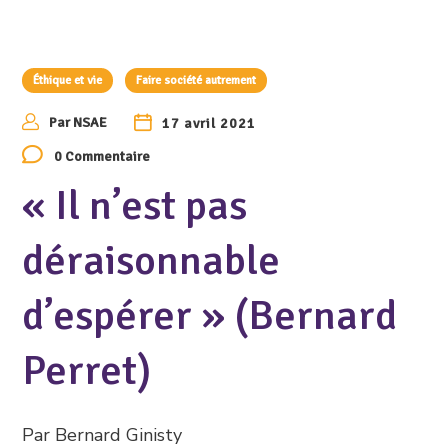
Éthique et vie
Faire société autrement
Par
NSAE
17 avril 2021
0 Commentaire
« Il n’est pas
déraisonnable
d’espérer » (Bernard
Perret)
Par Bernard Ginisty