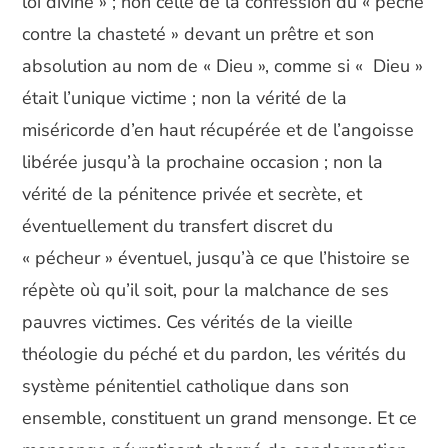
loi divine » ; non celle de la confession du « péché
contre la chasteté » devant un prêtre et son
absolution au nom de « Dieu », comme si « Dieu »
était l’unique victime ; non la vérité de la
miséricorde d’en haut récupérée et de l’angoisse
libérée jusqu’à la prochaine occasion ; non la
vérité de la pénitence privée et secrète, et
éventuellement du transfert discret du
« pécheur » éventuel, jusqu’à ce que l’histoire se
répète où qu’il soit, pour la malchance de ses
pauvres victimes. Ces vérités de la vieille
théologie du péché et du pardon, les vérités du
système pénitentiel catholique dans son
ensemble, constituent un grand mensonge. Et ce