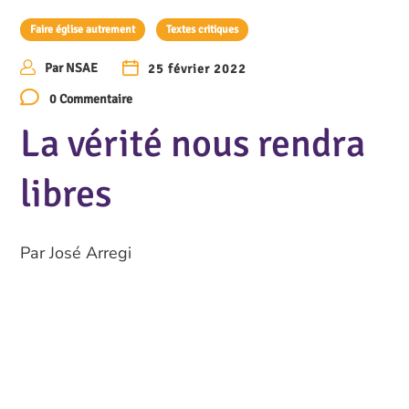
Faire église autrement
Textes critiques
Par
NSAE
25 février 2022
0 Commentaire
La vérité nous rendra
libres
Par José Arregi