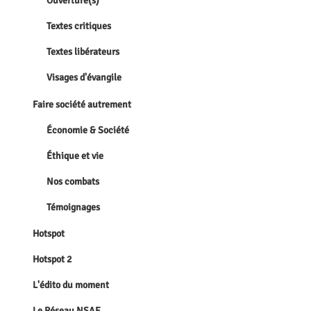
Ouverture(s)
Textes critiques
Textes libérateurs
Visages d'évangile
Faire société autrement
Économie & Société
Éthique et vie
Nos combats
Témoignages
Hotspot
Hotspot 2
L'édito du moment
Le Réseau NSAE