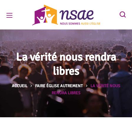
La vérité nous rendra
libres
ACCUEIL
FAIRE ÉGLISE AUTREMENT
LA VÉRITÉ NOUS
RENDRA LIBRES