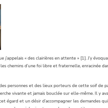
 j’appelais « des clairières en attente » [1]. J’y évoqua
les chemins d’une foi libre et fraternelle, enracinée da
 des personnes et des lieux porteurs de cette soif de p
erche vivante et jamais bouclée sur elle-même. Il y ava
 à cet égard et un désir d’accompagner les demandes qui