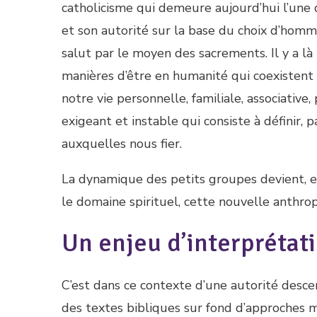
catholicisme qui demeure aujourd’hui l’une d
et son autorité sur la base du choix d’ho
salut par le moyen des sacrements. Il y a l
manières d’être en humanité qui coexistent
notre vie personnelle, familiale, associative
exigeant et instable qui consiste à définir, 
auxquelles nous fier.
La dynamique des petits groupes devient, el
le domaine spirituel, cette nouvelle anthrop
Un enjeu d’interprétat
C’est dans ce contexte d’une autorité desc
des textes bibliques sur fond d’approches mo