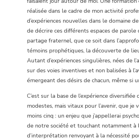
faisaient jour autour de moi. Une formation
réalisée dans le cadre de mon activité profes
d’expériences nouvelles dans le domaine de la
de décrire ces différents espaces de parole 
partage fraternel, que ce soit dans l’approf
témoins prophétiques, la découverte de lieu
Autant d’expériences singulières, nées de l’
sur des voies inventives et non balisées à l
émergeant des désirs de chacun, même si un
C’est sur la base de l’expérience diversifiée 
modestes, mais vitaux pour l’avenir, que je
moins cinq : un enjeu que j’appellerai psyc
de notre société et touchant notamment à la
d’interprétation renvoyant à la nécessité p