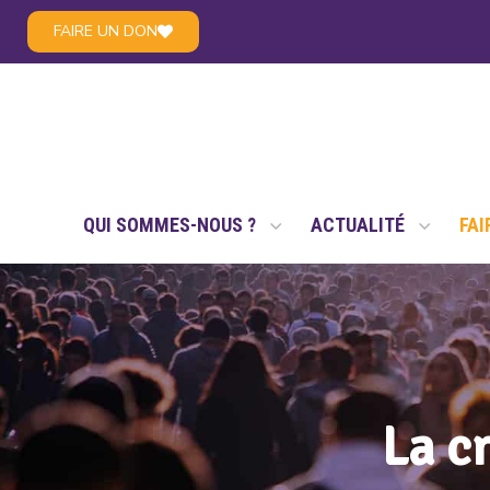
FAIRE UN DON
LE RÉSEAU NSAE
QUI SOMMES-NOUS ?
ACTUALITÉ
FAI
La c