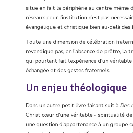
situe en fait la périphérie au centre même de
réseaux pour l’institution n’est pas nécess
évangélique et christique bien au-delà des 
Toute une dimension de célébration fraterne
revendique pas, en l’absence de prêtre, la t
qui pourtant fait l’expérience d’un véritab
échangée et des gestes fraternels.
Un enjeu théologique
Dans un autre petit livre faisant suit à
Des c
Christ cœur d’une véritable « spiritualité de 
une question d’appartenance à un groupe c