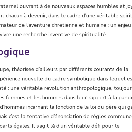
t fraternel ouvrant à de nouveaux espaces humbles et j
 chacun à devenir, dans le cadre d’une véritable spirit
mateur de l’aventure chrétienne et humaine ; un enjeu
vivre une recherche inventive de spiritualité.
ogique
e, théorisée d’ailleurs par différents courants de la
expérience nouvelle du cadre symbolique dans lequel e
iété : une véritable révolution anthropologique, toujour
les femmes et les hommes dans leur rapport à la parol
 d’hommes incarnant la fonction de la loi du père qui g
mais c’est la tentative d’énonciation de règles commune
s égales. Il s’agit là d’un véritable défi pour le