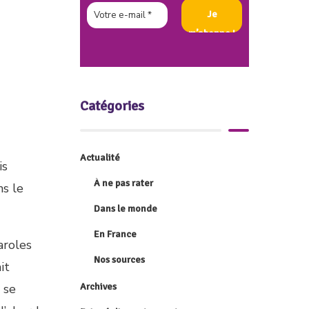
Catégories
Actualité
is
À ne pas rater
ns le
Dans le monde
En France
aroles
Nos sources
it
Archives
 se