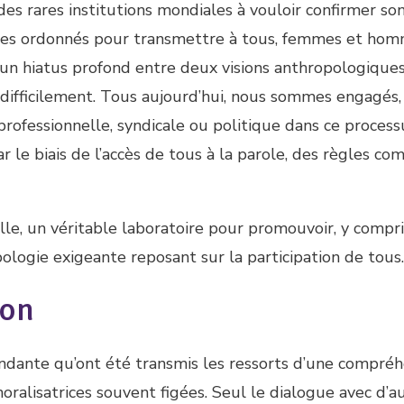
es rares institutions mondiales à vouloir confirmer so
mmes ordonnés pour transmettre à tous, femmes et hom
à un hiatus profond entre deux visions anthropologique
 difficilement. Tous aujourd’hui, nous sommes engagés,
, professionnelle, syndicale ou politique dans ce process
par le biais de l’accès de tous à la parole, des règles 
le, un véritable laboratoire pour promouvoir, y compr
ologie exigeante reposant sur la participation de tous.
ion
endante qu’ont été transmis les ressorts d’une compré
ralisatrices souvent figées. Seul le dialogue avec d’a