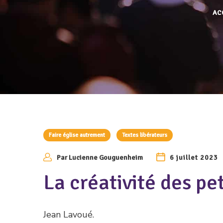
AC
Faire église autrement
Textes libérateurs
Par
Lucienne Gouguenheim
6 juillet 2023
La créativité des pe
Jean Lavoué.