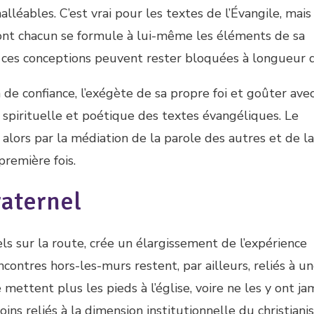
lléables. C’est vrai pour les textes de l’Évangile, mais 
ont chacun se formule à lui-même les éléments de sa
ces conceptions peuvent rester bloquées à longueur d
 de confiance, l’exégète de sa propre foi et goûter ave
 spirituelle et poétique des textes évangéliques. Le
alors par la médiation de la parole des autres et de la
première fois.
raternel
s sur la route, crée un élargissement de l’expérience
encontres hors-les-murs restent, par ailleurs, reliés à u
 mettent plus les pieds à l’église, voire ne les y ont ja
oins reliés à la dimension institutionnelle du christian