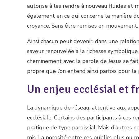
autorise à les rendre à nouveau fluides et ma
également en ce qui concerne la manière d
croyance. Sans être remises en mouvement, 
Ainsi chacun peut devenir, dans une relation
saveur renouvelée à la richesse symbolique,
cheminement avec la parole de Jésus se fait 
propre que l’on entend ainsi parfois pour la 
Un enjeu ecclésial et f
La dynamique de réseau, attentive aux appel
ecclésiale. Certains des participants à ces r
pratique de type paroissial. Mais d’autres ne
mis. La porosité entre ces publics plus ou m