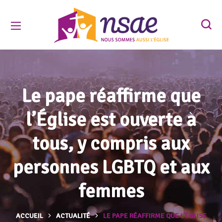
Le pape réaffirme que
l’Église est ouverte à
tous, y compris aux
personnes LGBTQ et aux
femmes
ACCUEIL
ACTUALITÉ
LE PAPE RÉAFFIRME QUE L’ÉGLISE