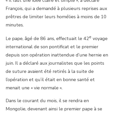
« Il faut une idée claire et simple », a déclaré
François, qui a demandé à plusieurs reprises aux
prêtres de limiter leurs homélies à moins de 10
minutes.
e
Le pape, âgé de 86 ans, effectuait le 42
voyage
international de son pontificat et le premier
depuis son opération inattendue d’une hernie en
juin. Il a déclaré aux journalistes que les points
de suture avaient été retirés à la suite de
l’opération et qu’il était en bonne santé et
menait une « vie normale ».
Dans le courant du mois, il se rendra en
Mongolie, devenant ainsi le premier pape à se