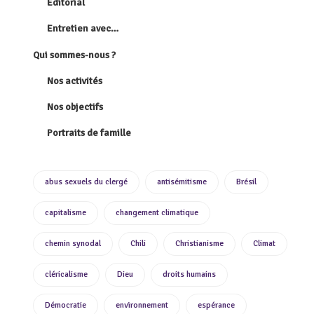
Éditorial
Entretien avec…
Qui sommes-nous ?
Nos activités
Nos objectifs
Portraits de famille
abus sexuels du clergé
antisémitisme
Brésil
capitalisme
changement climatique
chemin synodal
Chili
Christianisme
Climat
cléricalisme
Dieu
droits humains
Démocratie
environnement
espérance