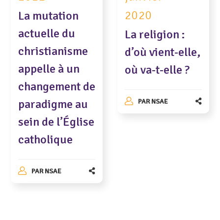
2020
La mutation
actuelle du
La religion :
christianisme
d’où vient-elle,
appelle à un
où va-t-elle ?
changement de
paradigme au
PAR
NSAE
sein de l’Église
catholique
PAR
NSAE