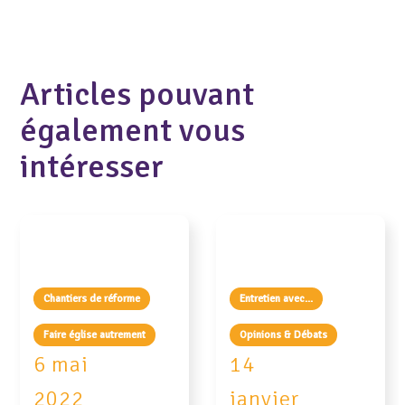
Articles pouvant
également vous
intéresser
Chantiers de réforme
Entretien avec...
Faire église autrement
Opinions & Débats
6 mai
14
2022
janvier