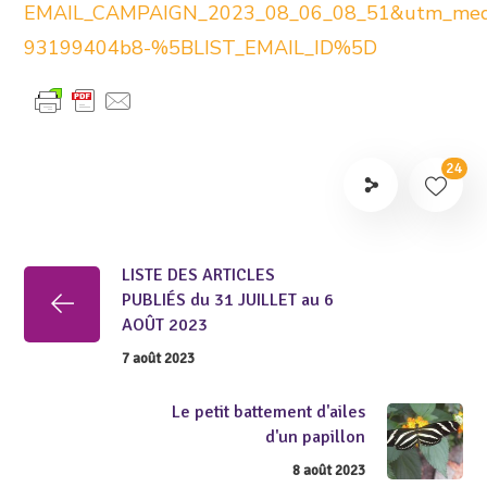
EMAIL_CAMPAIGN_2023_08_06_08_51&utm_med
93199404b8-%5BLIST_EMAIL_ID%5D
24
LISTE DES ARTICLES
PUBLIÉS du 31 JUILLET au 6
AOÛT 2023
7 août 2023
Le petit battement d'ailes
d'un papillon
8 août 2023