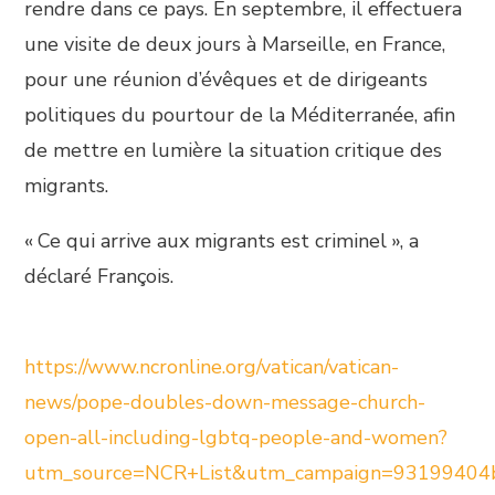
rendre dans ce pays. En septembre, il effectuera
une visite de deux jours à Marseille, en France,
pour une réunion d’évêques et de dirigeants
politiques du pourtour de la Méditerranée, afin
de mettre en lumière la situation critique des
migrants.
« Ce qui arrive aux migrants est criminel », a
déclaré François.
https://www.ncronline.org/vatican/vatican-
news/pope-doubles-down-message-church-
open-all-including-lgbtq-people-and-women?
utm_source=NCR+List&utm_campaign=93199404