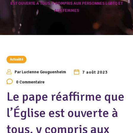
EST OUVERTE À TOUS, Y COMPRIS AUX PERSONNES LGBTQ ET
AUX FEMMES
Actualité
Par
Lucienne Gouguenheim
7 août 2023
0 Commentaire
Le pape réaffirme que
l’Église est ouverte à
tous, y compris aux