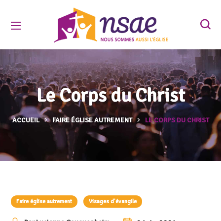
Le Corps du Christ
ACCUEIL
FAIRE ÉGLISE AUTREMENT
LE CORPS DU CHRIST
Faire église autrement
Visages d'évangile