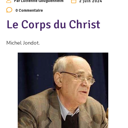
Par
Lucienne Gouguenheim
2 juin 2024
0 Commentaire
Le Corps du Christ
Michel Jondot.