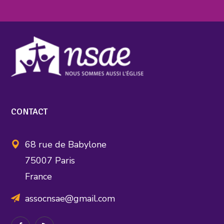
CONTACT
68 rue de Babylone
75007 Paris
France
assocnsae@gmail.com