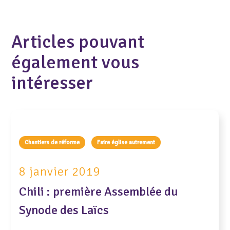
Articles pouvant
également vous
intéresser
Chantiers de réforme
Faire église autrement
8 janvier 2019
Chili : première Assemblée du
Synode des Laïcs