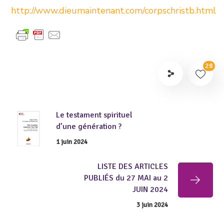
http://www.dieumaintenant.com/corpschristb.html
28
Le testament spirituel
d’une génération ?
1 juin 2024
LISTE DES ARTICLES
PUBLIÉS du 27 MAI au 2
JUIN 2024
3 juin 2024