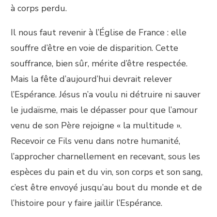
à corps perdu.
Il nous faut revenir à l’Église de France : elle
souffre d’être en voie de disparition. Cette
souffrance, bien sûr, mérite d’être respectée.
Mais la fête d’aujourd’hui devrait relever
l’Espérance. Jésus n’a voulu ni détruire ni sauver
le judaïsme, mais le dépasser pour que l’amour
venu de son Père rejoigne « la multitude ».
Recevoir ce Fils venu dans notre humanité,
l’approcher charnellement en recevant, sous les
espèces du pain et du vin, son corps et son sang,
c’est être envoyé jusqu’au bout du monde et de
l’histoire pour y faire jaillir l’Espérance.