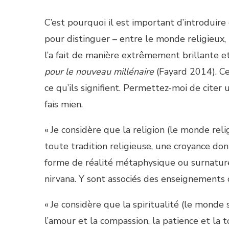
C’est pourquoi il est important d’introduire
pour distinguer – entre le monde religieux, l
l’a fait de manière extrêmement brillante et
pour le nouveau millénaire
(Fayard 2014). C
ce qu’ils signifient. Permettez-moi de citer
fais mien.
« Je considère que la religion (le monde reli
toute tradition religieuse, une croyance don
forme de réalité métaphysique ou surnature
nirvana. Y sont associés des enseignements o
« Je considère que la spiritualité (le monde 
l’amour et la compassion, la patience et la 