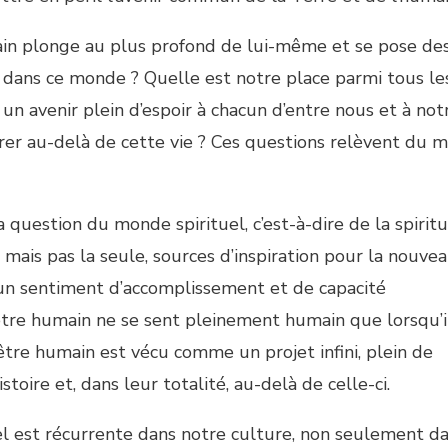
in plonge au plus profond de lui-même et se pose de
 dans ce monde ? Quelle est notre place parmi tous le
 avenir plein d’espoir à chacun d’entre nous et à not
r au-delà de cette vie ? Ces questions relèvent du 
question du monde spirituel, c’est-à-dire de la spiritua
 mais pas la seule, sources d’inspiration pour la nouvea
’un sentiment d’accomplissement et de capacité
’être humain ne se sent pleinement humain que lorsqu’i
’être humain est vécu comme un projet infini, plein de
istoire et, dans leur totalité, au-delà de celle-ci.
l est récurrente dans notre culture, non seulement da