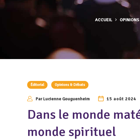
ACCUEIL
OPINIONS
Éditorial
Opinions & Débats
Par
Lucienne Gouguenheim
15 août 2024
Dans le monde matér
monde spirituel