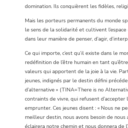
domination. Ils conquièrent les fidèles, reli
Mais les porteurs permanents du monde spirit
le sens de la solidarité et cultivent l’espace
dans leur manière de penser, d’agir, d’interp
Ce qui importe, c’est qu’il existe dans le 
redéfinition de l’être humain en tant qu’êtr
valeurs qui apportent de la joie à la vie. Pa
jeunes, indignés par le destin défini précéd
d’alternative » (TINA=There is no Alternat
contraints de vivre, qui refusent d’accepter
emprunter. Ces jeunes disent : « Nous ne p
meilleur destin, nous avons besoin de nous 
éclairera notre chemin et nous donnera de l’e