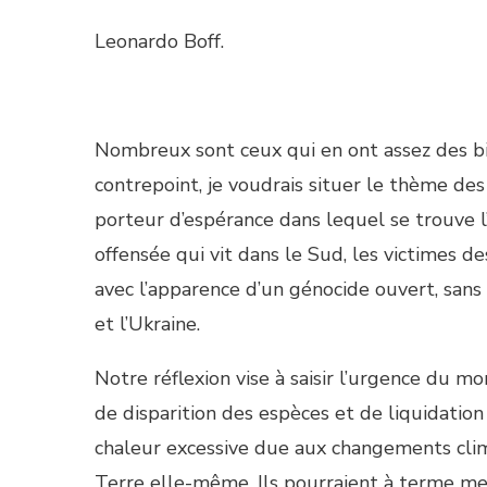
Leonardo Boff.
Nombreux sont ceux qui en ont assez des b
contrepoint, je voudrais situer le thème de
porteur d’espérance dans lequel se trouve l’
offensée qui vit dans le Sud, les victimes d
avec l’apparence d’un génocide ouvert, sans
et l’Ukraine.
Notre réflexion vise à saisir l’urgence du m
de disparition des espèces et de liquidation 
chaleur excessive due aux changements clim
Terre elle-même. Ils pourraient à terme met