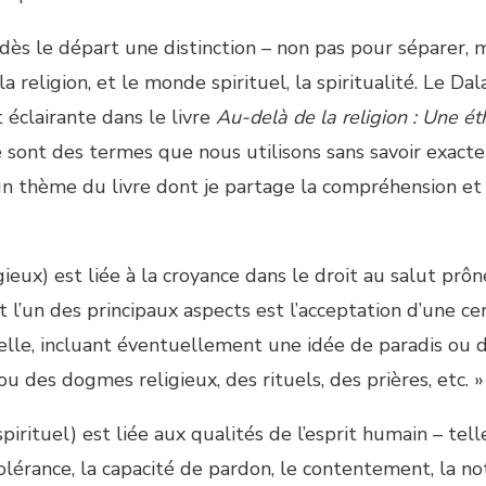
 dès le départ une distinction – non pas pour séparer, 
a religion, et le monde spirituel, la spiritualité. Le Da
 éclairante dans le livre
Au-delà de la religion : Une ét
e sont des termes que nous utilisons sans savoir exac
 un thème du livre dont je partage la compréhension et
gieux) est liée à la croyance dans le droit au salut prô
t l’un des principaux aspects est l’acceptation d’une ce
lle, incluant éventuellement une idée de paradis ou 
u des dogmes religieux, des rituels, des prières, etc. »
spirituel) est liée aux qualités de l’esprit humain – tel
tolérance, la capacité de pardon, le contentement, la no