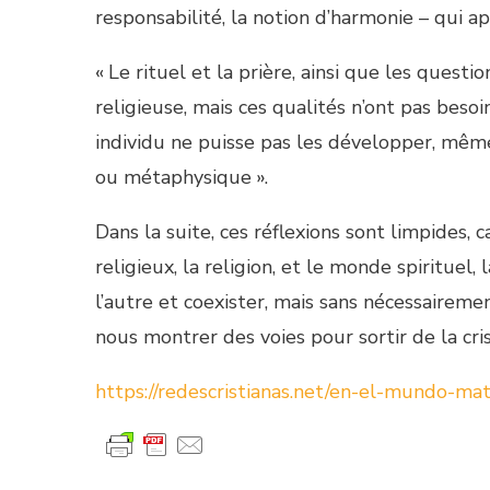
responsabilité, la notion d’harmonie – qui a
« Le rituel et la prière, ainsi que les questi
religieuse, mais ces qualités n’ont pas besoi
individu ne puisse pas les développer, même
ou métaphysique ».
Dans la suite, ces réflexions sont limpides, 
religieux, la religion, et le monde spirituel, l
l’autre et coexister, mais sans nécessaireme
nous montrer des voies pour sortir de la cris
https://redescristianas.net/en-el-mundo-ma