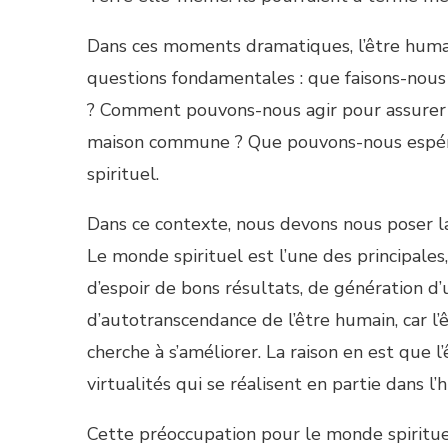
Dans ces moments dramatiques, l’être huma
questions fondamentales : que faisons-nous
? Comment pouvons-nous agir pour assurer un
maison commune ? Que pouvons-nous espére
spirituel.
Dans ce contexte, nous devons nous poser la 
Le monde spirituel est l’une des principales,
d’espoir de bons résultats, de génération d
d’autotranscendance de l’être humain, car l
cherche à s’améliorer. La raison en est que l
virtualités qui se réalisent en partie dans l’h
Cette préoccupation pour le monde spiritue