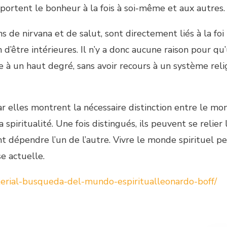
pportent le bonheur à la fois à soi-même et aux autres.
ons de nirvana et de salut, sont directement liés à la foi
n d’être intérieures. Il n’y a donc aucune raison pour qu
 à un haut degré, sans avoir recours à un système reli
car elles montrent la nécessaire distinction entre le mo
a spiritualité. Une fois distingués, ils peuvent se relier 
nt dépendre l’un de l’autre. Vivre le monde spirituel p
e actuelle.
terial-busqueda-del-mundo-espiritualleonardo-boff/