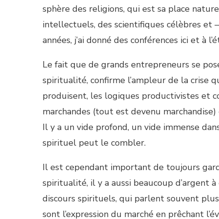
sphère des religions, qui est sa place natur
intellectuels, des scientifiques célèbres et
années, j’ai donné des conférences ici et à 
Le fait que de grands entrepreneurs se posen
spiritualité, confirme l’ampleur de la crise q
produisent, les logiques productivistes et c
marchandes (tout est devenu marchandise) q
Il y a un vide profond, un vide immense dan
spirituel peut le combler.
Il est cependant important de toujours garde
spiritualité, il y a aussi beaucoup d’argent 
discours spirituels, qui parlent souvent pl
sont l’expression du marché en prêchant l’év