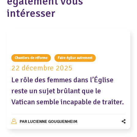
également vous
intéresser
Chantiers de réforme
Faire église autrement
22 décembre 2025
Le rôle des femmes dans l’Église
reste un sujet brûlant que le
Vatican semble incapable de traiter.
PAR
LUCIENNE GOUGUENHEIM