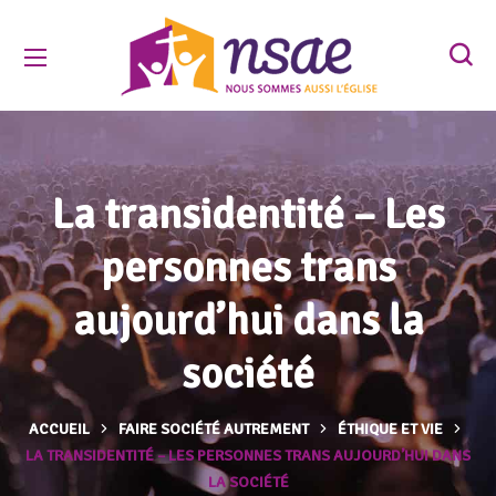
La transidentité – Les
personnes trans
aujourd’hui dans la
société
ACCUEIL
FAIRE SOCIÉTÉ AUTREMENT
ÉTHIQUE ET VIE
LA TRANSIDENTITÉ – LES PERSONNES TRANS AUJOURD’HUI DANS
LA SOCIÉTÉ