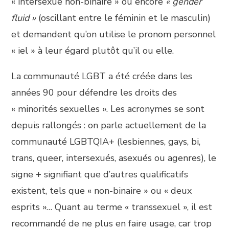
« intersexué non-binaire » ou encore
« gender
fluid »
(oscillant entre le féminin et le masculin)
et demandent qu’on utilise le pronom personnel
« iel » à leur égard plutôt qu’il ou elle.
La communauté LGBT a été créée dans les
années 90 pour défendre les droits des
« minorités sexuelles ». Les acronymes se sont
depuis rallongés : on parle actuellement de la
communauté LGBTQIA+ (lesbiennes, gays, bi,
trans, queer, intersexués, asexués ou agenres), le
signe + signifiant que d’autres qualificatifs
existent, tels que « non-binaire » ou « deux
esprits »… Quant au terme « transsexuel », il est
recommandé de ne plus en faire usage, car trop