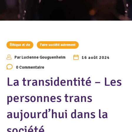
Éthique et vie
Faire société autrement
Par
Lucienne Gouguenheim
16 août 2024
0 Commentaire
La transidentité – Les
personnes trans
aujourd’hui dans la
société