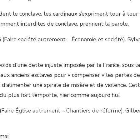
ent le conclave, les cardinaux s’expriment tour à tour
idemment interdites de conclave, prennent la parole.
5 (Faire société autrement – Économie et société). Sylv
poids d’une dette injuste imposée par la France, sous la
aux anciens esclaves pour « compenser » les pertes de
e d’alimenter une spirale de misère et de violence. Cet
du plus fort l’emporte, hier comme aujourd’hui.
(Faire Église autrement – Chantiers de réforme). Gilbe
mai.