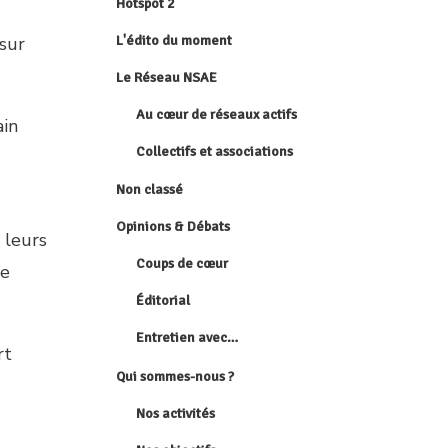
Hotspot 2
L'édito du moment
 sur
Le Réseau NSAE
Au cœur de réseaux actifs
ain
Collectifs et associations
Non classé
Opinions & Débats
 leurs
Coups de cœur
te
Éditorial
Entretien avec…
rt
Qui sommes-nous ?
Nos activités