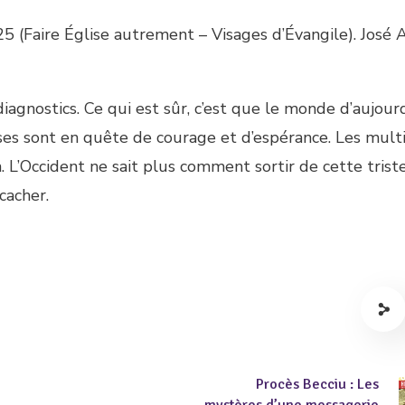
25 (Faire Église autrement – Visages d’Évangile). José 
iagnostics. Ce qui est sûr, c’est que le monde d’aujourd
ises sont en quête de courage et d’espérance. Les mult
 L’Occident ne sait plus comment sortir de cette trist
cacher.
Procès Becciu : Les