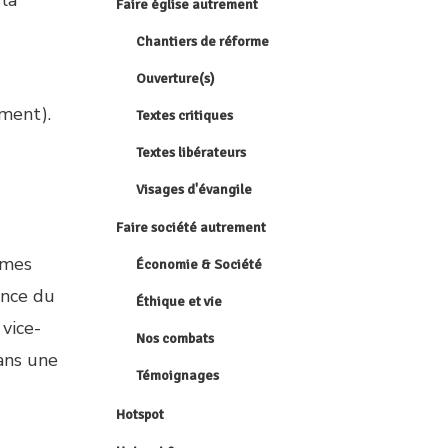
 la
Faire église autrement
Chantiers de réforme
Ouverture(s)
ement).
Textes critiques
Textes libérateurs
Visages d'évangile
Faire société autrement
ames
Économie & Société
ance du
Éthique et vie
vice-
Nos combats
dans une
Témoignages
Hotspot