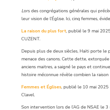
L
ors des congrégations générales qui précèd
leur vision de l’Église. Ici, cinq femmes, év
La raison du plus fort
, publié le 9 mai 202
CUZENT.
Depuis plus de deux siècles, Haïti porte le 
menace des canons. Cette dette, extorquée 
anciens maitres, a saigné le pays et continu
histoire méconnue révèle combien la raison 
Femmes et Églises
, publié le 10 mai 2025 
Clavel.
Son intervention lors de l’AG de NSAE le 3 