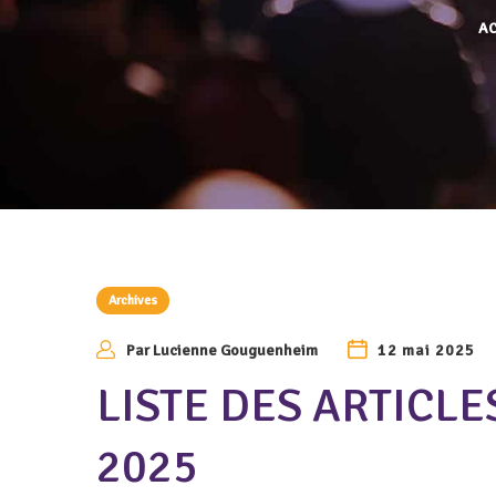
AC
Archives
Par
Lucienne Gouguenheim
12 mai 2025
LISTE DES ARTICLES
2025