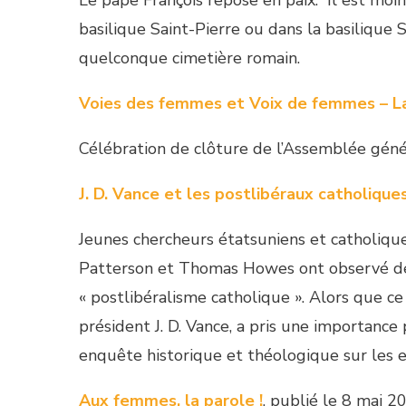
Le pape François repose en paix. Il est moin
basilique Saint-Pierre ou dans la basiliqu
quelconque cimetière romain.
Voies des femmes et Voix de femmes – La
Célébration de clôture de l’Assemblée géné
J. D. Vance et les postlibéraux catholique
Jeunes chercheurs étatsuniens et catholiqu
Patterson et Thomas Howes ont observé de l
« postlibéralisme catholique ». Alors que c
président J. D. Vance, a pris une importance
enquête historique et théologique sur les 
Aux femmes, la parole !
, publié le 8 mai 2