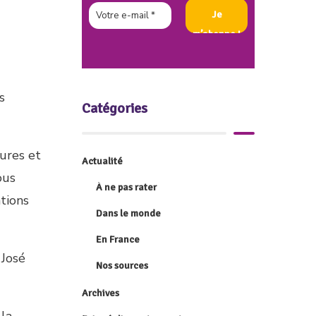
s
Catégories
ures et
Actualité
ous
À ne pas rater
ations
Dans le monde
En France
 José
Nos sources
Archives