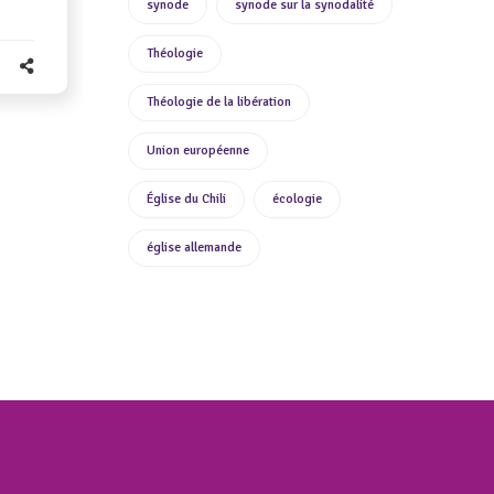
synode
synode sur la synodalité
Théologie
Théologie de la libération
Union européenne
Église du Chili
écologie
église allemande