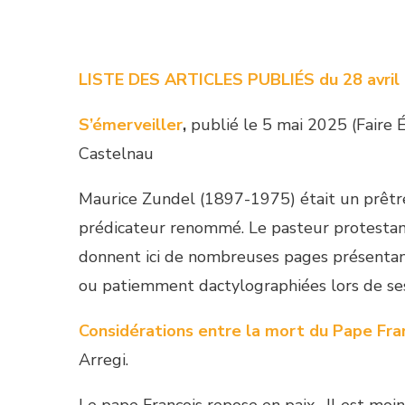
LISTE DES ARTICLES PUBLIÉS du 28 avril 
S’émerveiller
,
publié le 5 mai 2025 (Faire 
Castelnau
Maurice Zundel (1897-1975) était un prêtre
prédicateur renommé. Le pasteur protestant
donnent ici de nombreuses pages présentant s
ou patiemment dactylographiées lors de ses
Considérations entre la mort du Pape Fra
Arregi.