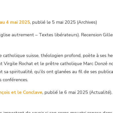
au 4 mai 2025
, publié le 5 mai 2025 (Archives)
Église autrement – Textes libérateurs). Recension Gille
 catholique suisse, théologien profond, poète à ses he
 Virgile Rochat et le prêtre catholique Marc Donzé n
a spiritualité, qu’ils ont glanées au fil de ses public
 conférences.
nçois et le Conclave
, publié le 6 mai 2025 (Actualité).