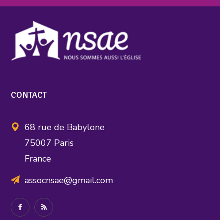
CONTACT
68 rue de Babylone
75007 Paris
France
assocnsae@gmail.com