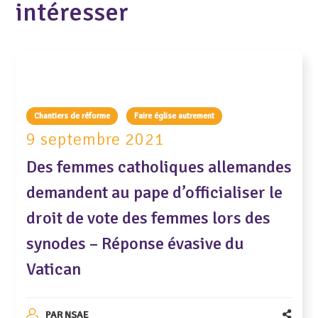
intéresser
Chantiers de réforme
Faire église autrement
9 septembre 2021
Des femmes catholiques allemandes
demandent au pape d’officialiser le
droit de vote des femmes lors des
synodes – Réponse évasive du
Vatican
PAR
NSAE