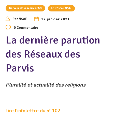
Au cœur de réseaux actifs
Le Réseau NSAE
Par
NSAE
12 janvier 2021
0 Commentaire
La dernière parution
des Réseaux des
Parvis
Pluralité et actualité des religions
Lire
l’infolettre du n° 102