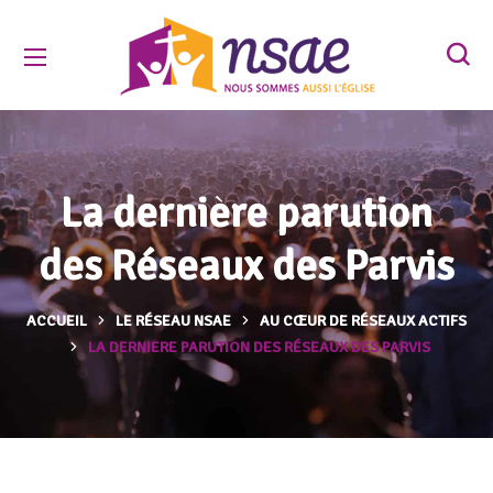
La dernière parution
des Réseaux des Parvis
ACCUEIL
LE RÉSEAU NSAE
AU CŒUR DE RÉSEAUX ACTIFS
LA DERNIÈRE PARUTION DES RÉSEAUX DES PARVIS