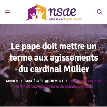
Le pape doit mettre un
terme aux agissements
du cardinal Müller
ACCUEIL
FAIRE ÉGLISE AUTREMENT
LE PAPE DOIT METTRE
UN TERME AUX AGISSEMENTS DU CARDINAL MÜLLER