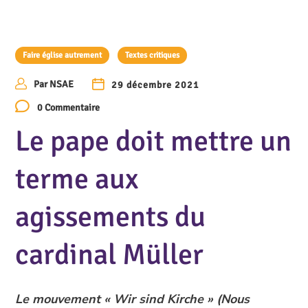
Faire église autrement
Textes critiques
Par
NSAE
29 décembre 2021
0 Commentaire
Le pape doit mettre un
terme aux
agissements du
cardinal Müller
Le mouvement « Wir sind Kirche » (Nous