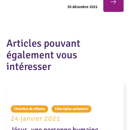
30 décembre 2021
Articles pouvant
également vous
intéresser
Chantiers de réforme
Faire église autrement
24 janvier 2021
Jésus, une personne humaine