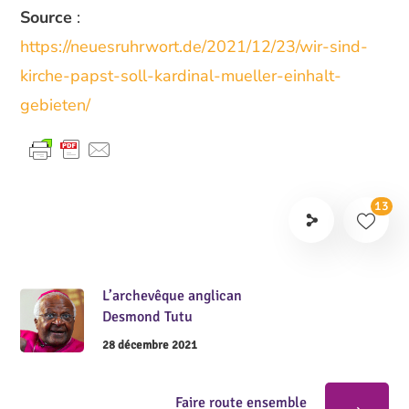
Source
:
https://neuesruhrwort.de/2021/12/23/wir-sind-
kirche-papst-soll-kardinal-mueller-einhalt-
gebieten/
13
L’archevêque anglican
Desmond Tutu
28 décembre 2021
Faire route ensemble