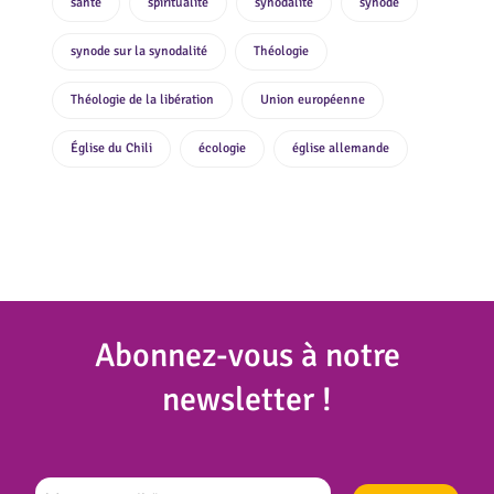
santé
spiritualité
synodalité
synode
synode sur la synodalité
Théologie
Théologie de la libération
Union européenne
Église du Chili
écologie
église allemande
Abonnez
-vous à notre
newsletter !