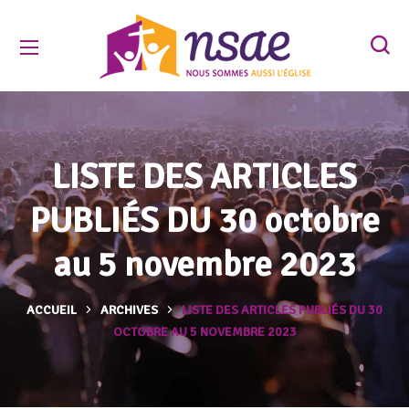
LISTE DES ARTICLES
PUBLIÉS DU 30 octobre
au 5 novembre 2023
ACCUEIL
ARCHIVES
LISTE DES ARTICLES PUBLIÉS DU 30
OCTOBRE AU 5 NOVEMBRE 2023