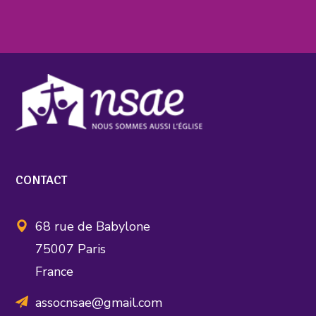
CONTACT
68 rue de Babylone
75007 Paris
France
assocnsae@gmail.com