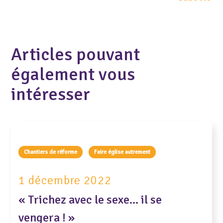
Articles pouvant
également vous
intéresser
Chantiers de réforme
Faire église autrement
1 décembre 2022
« Trichez avec le sexe… il se
vengera ! »