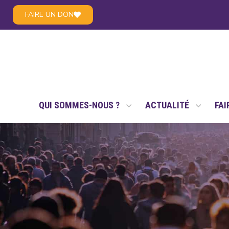
FAIRE UN DON
LE RÉSEAU NSAE
QUI SOMMES-NOUS ?
ACTUALITÉ
FAI