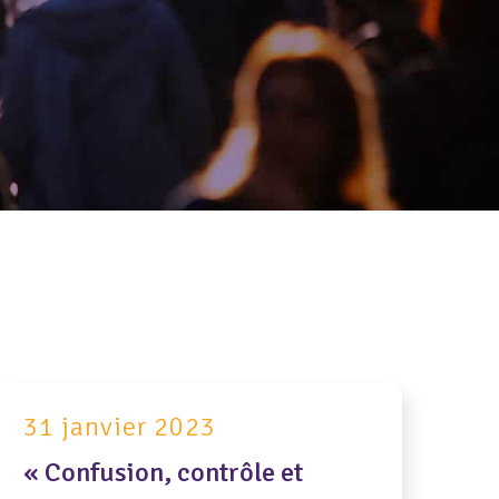
31 janvier 2023
« Confusion, contrôle et