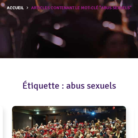
ACCUEIL
ARTICLES CONTENANT LE MOT-CLÉ "ABUS SEXUELS"
Étiquette :
abus sexuels