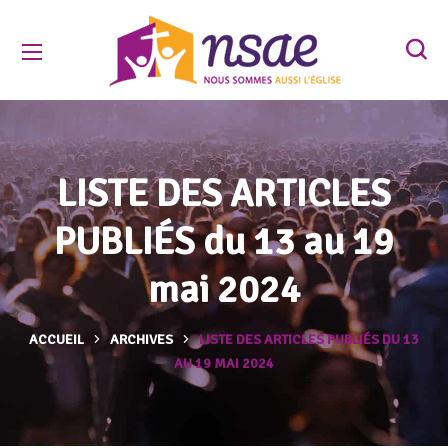
LISTE DES ARTICLES
PUBLIÉS du 13 au 19
mai 2024
ACCUEIL
ARCHIVES
LISTE DES ARTICLES PUBLIÉS DU 13
AU 19 MAI 2024