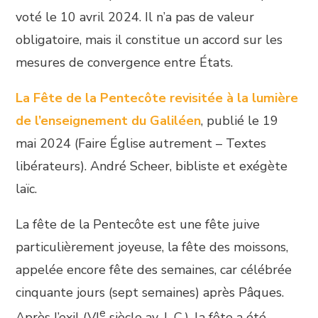
voté le 10 avril 2024. Il n’a pas de valeur
obligatoire, mais il constitue un accord sur les
mesures de convergence entre États.
La Fête de la Pentecôte revisitée à la lumière
de l’enseignement du Galiléen
, publié le 19
mai 2024 (Faire Église autrement – Textes
libérateurs). André Scheer, bibliste et exégète
laïc.
La fête de la Pentecôte est une fête juive
particulièrement joyeuse, la fête des moissons,
appelée encore fête des semaines, car célébrée
cinquante jours (sept semaines) après Pâques.
e
Après l’exil (VI
siècle av. J.-C.), la fête a été