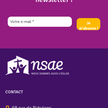
CONTACT
68 rue de Babylone