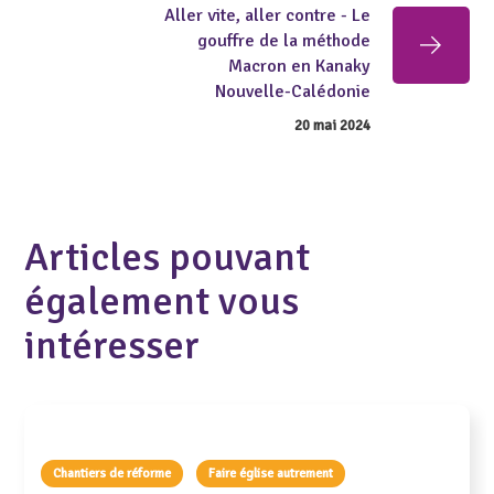
Aller vite, aller contre - Le
gouffre de la méthode
Macron en Kanaky
Nouvelle-Calédonie
20 mai 2024
Articles pouvant
également vous
intéresser
Chantiers de réforme
Faire église autrement