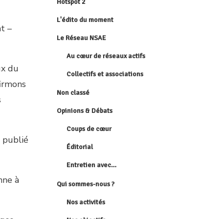
Hotspot 2
L'édito du moment
t –
Le Réseau NSAE
Au cœur de réseaux actifs
ux du
Collectifs et associations
firmons
Non classé
s
Opinions & Débats
Coups de cœur
, publié
Éditorial
Entretien avec…
nne à
Qui sommes-nous ?
Nos activités