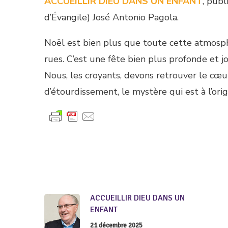
ACCUEILLIR DIEU DANS UN ENFANT
, pub
d’Évangile) José Antonio Pagola.
Noël est bien plus que toute cette atmosphè
rues. C’est une fête bien plus profonde et
Nous, les croyants, devons retrouver le cœur
d’étourdissement, le mystère qui est à l’orig
ACCUEILLIR DIEU DANS UN
ENFANT
21 décembre 2025