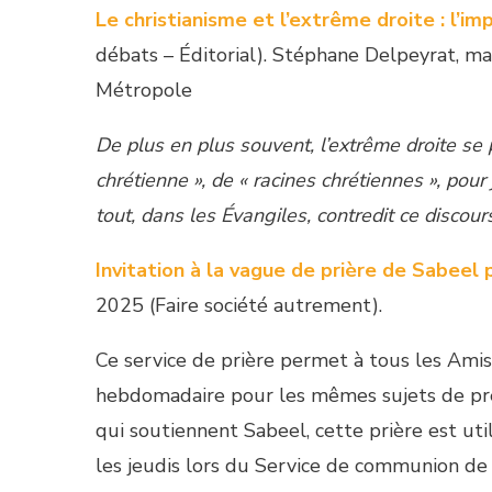
Le christianisme et l’extrême droite : l’im
débats – Éditorial). Stéphane Delpeyrat, m
Métropole
De plus en plus souvent, l’extrême droite se p
chrétienne », de « racines chrétiennes », pour 
tout, dans les Évangiles, contredit ce discour
Invitation à la vague de prière de Sabeel
2025 (Faire société autrement).
Ce service de prière permet à tous les Amis
hebdomadaire pour les mêmes sujets de pré
qui soutiennent Sabeel, cette prière est uti
les jeudis lors du Service de communion d