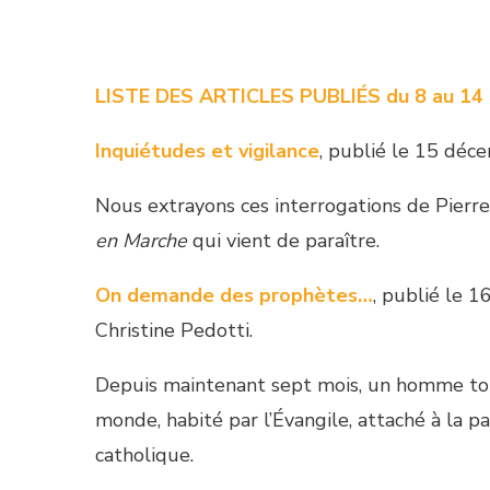
LISTE DES ARTICLES PUBLIÉS du 8 au 14
Inquiétudes et vigilance
, publié le 15 déc
Nous extrayons ces interrogations de Pierr
en Marche
qui vient de paraître.
On demande des prophètes…
, publié le 
Christine Pedotti.
Depuis maintenant sept mois, un homme tout d
monde, habité par l’Évangile, attaché à la pa
catholique.