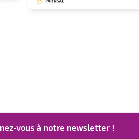
PAR
NSAE
nez
-vous à notre newsletter !