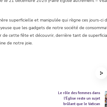
lié le 21 décembre 2025 (Faire Église autrement – Vis
re superficielle et manipulée qui règne ces jours-ci 
 joyeuse que les gadgets de notre société de consommat
 de cette fête et découvrir, derrière tant de superficia
ine de notre joie.
Le rôle des femmes dans
l'Église reste un sujet
brûlant que le Vatican