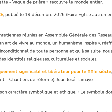
cette « Vague de prière » recouvre le monde entier.
RE
, publié le 19 décembre 2026 (Faire Église autremen
 chrétiennes réunies en Assemblée Générale des Résea
 un art de vivre au monde, un humanisme inspiré », réaf
inconditionnel de toute personne et qu’à sa suite, nou
es identités religieuses, culturelles et sociales.
quement significatif et libérateur pour le XXIe siècle
t – Chantiers de réforme). Juan José Tamayo.
 son caractère symbolique et éthique. « Le symbole do