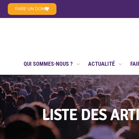
FAIRE UN DON
LE RÉSEAU NSAE
QUI SOMMES-NOUS ?
ACTUALITÉ
FAI
LISTE DES ART