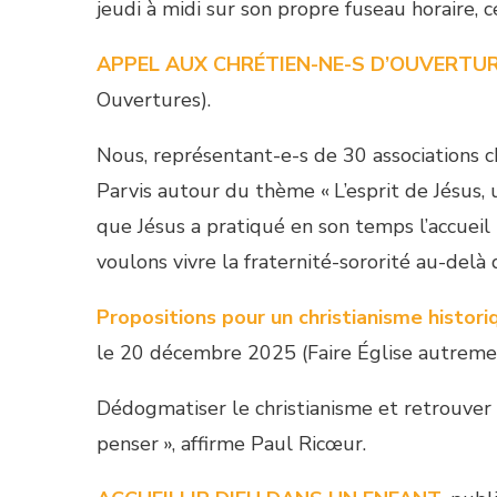
jeudi à midi sur son propre fuseau horaire, 
APPEL AUX CHRÉTIEN-NE-S D’OUVERTU
Ouvertures).
Nous, représentant-e-s de 30 associations
Parvis autour du thème « L’esprit de Jésus,
que Jésus a pratiqué en son temps l’accueil 
voulons vivre la fraternité-sororité au-delà d
Propositions pour un christianisme histori
le 20 décembre 2025 (Faire Église autremen
Dédogmatiser le christianisme et retrouver
penser », affirme Paul Ricœur.