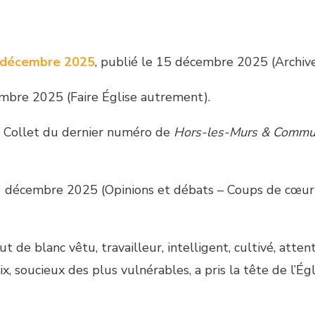
 décembre 2025
, publié le 15 décembre 2025 (Archive
embre 2025 (Faire Église autrement).
e Collet du dernier numéro de
Hors-les-Murs & Commu
16 décembre 2025 (Opinions et débats – Coups de cœur)
e blanc vêtu, travailleur, intelligent, cultivé, attent
ix, soucieux des plus vulnérables, a pris la tête de l’Égl