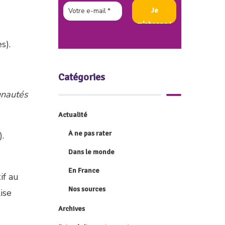
s).
Catégories
nautés
Actualité
À ne pas rater
.
Dans le monde
En France
if au
Nos sources
ise
Archives