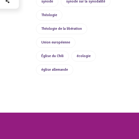
synode
synode sur la synodalité
Théologie
Théologie de la libération
Union européenne
Église du Chili
écologie
église allemande