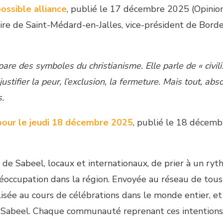
possible alliance
, publié le 17 décembre 2025 (Opinio
aire de Saint-Médard-en-Jalles, vice-président de Bord
are des symboles du christianisme. Elle parle de « civili
justifier la peur, l’exclusion, la fermeture. Mais tout, ab
s.
 pour le jeudi 18 décembre 2025
, publié le 18 décemb
 de Sabeel, locaux et internationaux, de prier à un ry
occupation dans la région. Envoyée au réseau de tous
lisée au cours de célébrations dans le monde entier, et
e Sabeel. Chaque communauté reprenant ces intentions