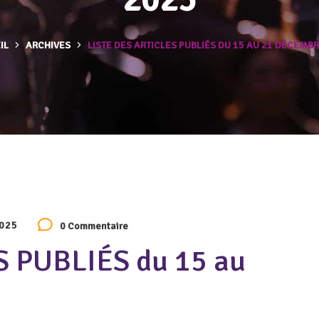
IL
ARCHIVES
LISTE DES ARTICLES PUBLIÉS DU 15 AU 21 DÉCEMB
2025
0 Commentaire
S PUBLIÉS du 15 au